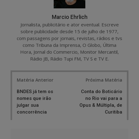
Marcio Ehrlich
Jornalista, publicitário e ator eventual. Escreve
sobre publicidade desde 15 de julho de 1977,
com passagens por jornais, revistas, rádios e tvs
como Tribuna da Imprensa, O Globo, Última
Hora, Jornal do Commercio, Monitor Mercantil,
Rádio JB, Rádio Tupi FM, TV S e TV E.
Post
Matéria Anterior
Próxima Matéria
navigation
BNDES já tem os
Conta do Boticário
nomes que irão
no Rio vai para a
julgar sua
Opus & Múltipla, de
concorrência
Curitiba