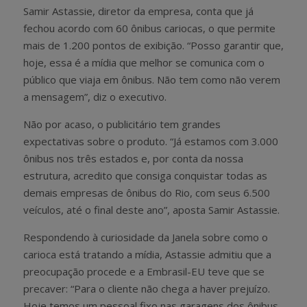
Samir Astassie, diretor da empresa, conta que já
fechou acordo com 60 ônibus cariocas, o que permite
mais de 1.200 pontos de exibição. “Posso garantir que,
hoje, essa é a mídia que melhor se comunica com o
público que viaja em ônibus. Não tem como não verem
a mensagem”, diz o executivo.
Não por acaso, o publicitário tem grandes
expectativas sobre o produto. “Já estamos com 3.000
ônibus nos três estados e, por conta da nossa
estrutura, acredito que consiga conquistar todas as
demais empresas de ônibus do Rio, com seus 6.500
veículos, até o final deste ano”, aposta Samir Astassie.
Respondendo à curiosidade da Janela sobre como o
carioca está tratando a mídia, Astassie admitiu que a
preocupação procede e a Embrasil-EU teve que se
precaver: “Para o cliente não chega a haver prejuízo.
Hoje temos um pessoal fixo nas garagens dos ônibus