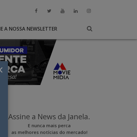
NE A NOSSA NEWSLETTER
×
Assine a News da Janela.
E nunca mais perca
as melhores notícias do mercado!