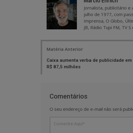
Marcio Ehrlich
Jornalista, publicitário
julho de 1977, com pass
Imprensa, O Globo, Últi
JB, Rádio Tupi FM, TV S 
Post
Matéria Anterior
navigation
Caixa aumenta verba de publicidade em
R$ 87,5 milhões
Comentários
O seu endereço de e-mail não será publi