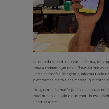
A conta da rede d1000 Varejo Farma, do grup
toda a comunicação on e off das farmácias Dr
Entre as tarefas da agência, informa Paulo Ca
plataformas digitais das marcas, que estão i
Drogasmil e Farmalife já são conhecidas no 
Niterói, São Gonçalo e o interior do estado d
Centro-Oeste.