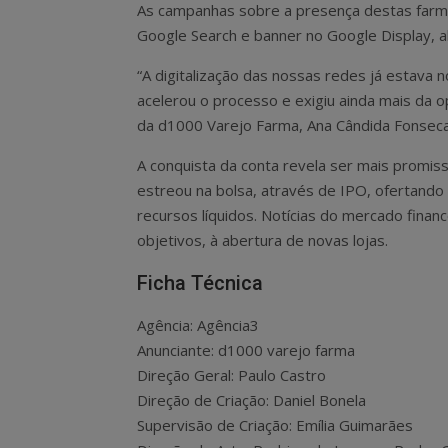
As campanhas sobre a presença destas farmá
Google Search e banner no Google Display, a
“A digitalização das nossas redes já estav
acelerou o processo e exigiu ainda mais da 
da d1000 Varejo Farma, Ana Cândida Fonseca
A conquista da conta revela ser mais promis
estreou na bolsa, através de IPO, ofertando
recursos líquidos. Notícias do mercado finan
objetivos, à abertura de novas lojas.
Ficha Técnica
Agência: Agência3
Anunciante: d1000 varejo farma
Direção Geral: Paulo Castro
Direção de Criação: Daniel Bonela
Supervisão de Criação: Emília Guimarães