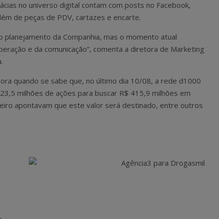
cias no universo digital contam com posts no Facebook,
lém de peças de PDV, cartazes e encarte.
a no planejamento da Companhia, mas o momento atual
operação e da comunicação”, comenta a diretora de Marketing
.
sora quando se sabe que, no último dia 10/08, a rede d1000
 23,5 milhões de ações para buscar R$ 415,9 milhões em
ceiro apontavam que este valor será destinado, entre outros