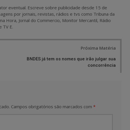
 e ator eventual. Escreve sobre publicidade desde 15 de
agens por jornais, revistas, rádios e tvs como Tribuna da
ma Hora, Jornal do Commercio, Monitor Mercantil, Rádio
e TV E.
Próxima Matéria
BNDES já tem os nomes que irão julgar sua
concorrência
cado.
Campos obrigatórios são marcados com
*