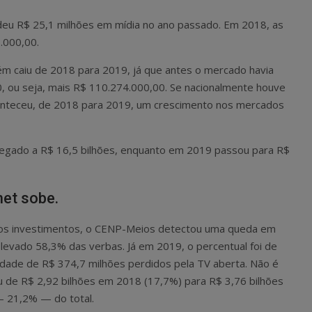
eu R$ 25,1 milhões em mídia no ano passado. Em 2018, as
.000,00.
m caiu de 2018 para 2019, já que antes o mercado havia
 ou seja, mais R$ 110.274.000,00. Se nacionalmente houve
onteceu, de 2018 para 2019, um crescimento nos mercados
chegado a R$ 16,5 bilhões, enquanto em 2019 passou para R$
net sobe.
 os investimentos, o CENP-Meios detectou uma queda em
 levado 58,3% das verbas. Já em 2019, o percentual foi de
idade de R$ 374,7 milhões perdidos pela TV aberta. Não é
ulou de R$ 2,92 bilhões em 2018 (17,7%) para R$ 3,76 bilhões
— 21,2% — do total.