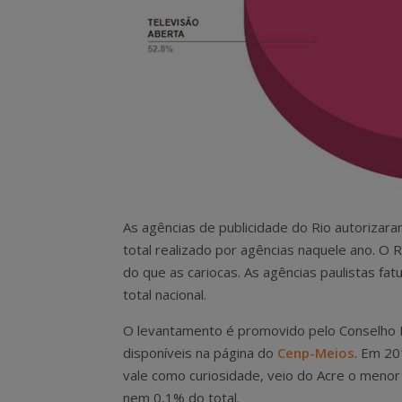
As agências de publicidade do Rio autoriza
total realizado por agências naquele ano. O 
do que as cariocas. As agências paulistas f
total nacional.
O levantamento é promovido pelo Conselho 
disponíveis na página do
Cenp-Meios
. Em 20
vale como curiosidade, veio do Acre o menor
nem 0,1% do total.