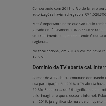
Comparando com 2018, o Rio de Janeiro perd
autorizações haviam chegado a R$ 1.026.306
Mas é importante notar que São Paulo també
gerado em faturamento R$ 2.774.878.000,00,
um crescimento, o que se entende é que ac
regionais.
No total nacional, em 2018 o volume havia 
17,5 bi.
Domínio da TV aberta cai. Inter
Apesar de a TV aberta continuar dominando
sua participação. Em 2018, a TV aberta havia
52,8%. Esse cerca de 5% significam a enorm
difícil imaginar o que cresceu: a internet. P
em 2019, já significando mais de um quinto 