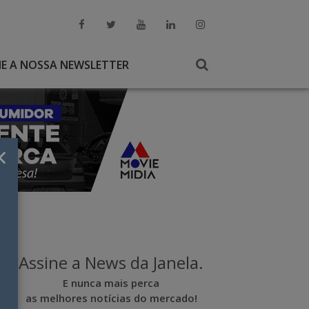
NE A NOSSA NEWSLETTER
×
Assine a News da Janela.
E nunca mais perca
as melhores notícias do mercado!