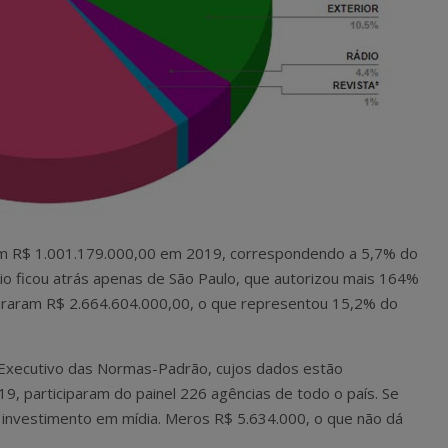
ram R$ 1.001.179.000,00 em 2019, correspondendo a 5,7% do
Rio ficou atrás apenas de São Paulo, que autorizou mais 164%
aturaram R$ 2.664.604.000,00, o que representou 15,2% do
Executivo das Normas-Padrão, cujos dados estão
19, participaram do painel 226 agências de todo o país. Se
 investimento em mídia. Meros R$ 5.634.000, o que não dá