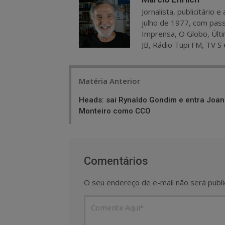
Jornalista, publicitário
julho de 1977, com pass
Imprensa, O Globo, Últi
JB, Rádio Tupi FM, TV S 
Post
Matéria Anterior
navigation
Heads: sai Rynaldo Gondim e entra Joa
Monteiro como CCO
Comentários
O seu endereço de e-mail não será publi