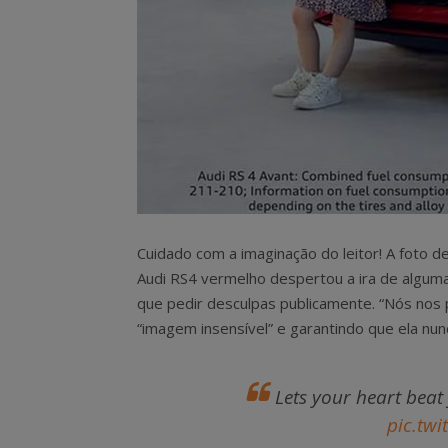
Cuidado com a imaginação do leitor! A foto
Audi RS4 vermelho despertou a ira de algum
que pedir desculpas publicamente. “Nós nos 
“imagem insensível” e garantindo que ela nun
Lets your heart beat 
pic.tw