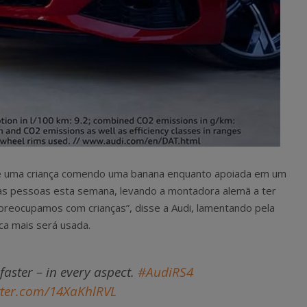
 de uma criança comendo uma banana enquanto apoiada em um
as pessoas esta semana, levando a montadora alemã a ter
preocupamos com crianças”, disse a Audi, lamentando pela
ca mais será usada.
faster – in every aspect.
#AudiRS4
itter.com/14XaKhlRVL