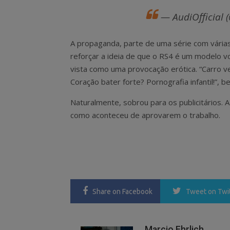
— AudiOfficial 
A propaganda, parte de uma série com várias
reforçar a ideia de que o RS4 é um modelo vol
vista como uma provocação erótica. “Carro 
Coração bater forte? Pornografia infantil!”, b
Naturalmente, sobrou para os publicitários. 
como aconteceu de aprovarem o trabalho.
Share
on Facebook
Tweet
on Twi
Marcio Ehrlich