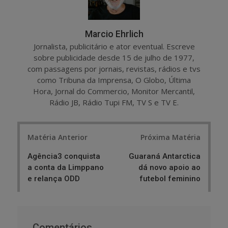
Marcio Ehrlich
Jornalista, publicitário e ator eventual. Escreve
sobre publicidade desde 15 de julho de 1977,
com passagens por jornais, revistas, rádios e tvs
como Tribuna da Imprensa, O Globo, Última
Hora, Jornal do Commercio, Monitor Mercantil,
Rádio JB, Rádio Tupi FM, TV S e TV E.
Post
Matéria Anterior
Próxima Matéria
navigation
Agência3 conquista
Guaraná Antarctica
a conta da Limppano
dá novo apoio ao
e relança ODD
futebol feminino
Comentários