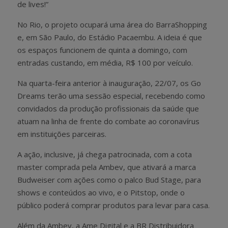
de lives!”
No Rio, o projeto ocupará uma área do BarraShopping
e, em São Paulo, do Estádio Pacaembu. A ideia é que
os espaços funcionem de quinta a domingo, com
entradas custando, em média, R$ 100 por veículo.
Na quarta-feira anterior à inauguração, 22/07, os Go
Dreams terão uma sessão especial, recebendo como
convidados da produção profissionais da saúde que
atuam na linha de frente do combate ao coronavírus
em instituições parceiras.
A ação, inclusive, já chega patrocinada, com a cota
master comprada pela Ambev, que ativará a marca
Budweiser com ações como o palco Bud Stage, para
shows e conteúdos ao vivo, e o Pitstop, onde o
público poderá comprar produtos para levar para casa.
Além da Ambev, a Ame Digital e a BR Distribuidora