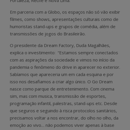
Fortaleza, Recife e Nova Lima.
Em parceria com a Globo, os espaços não só vão exibir
filmes, como shows, apresentações culturais como de
humoristas stand-ups e grupos de comédia, além de
transmissões de jogos do Brasileirão.
O presidente da Dream Factory, Duda Magalhães,
explica o investimento: “Estamos sempre conectados
com as aspirações da sociedade e vimos no início da
pandemia o fenômeno do drive in aparecer no exterior.
Sabíamos que apareceria um em cada esquina e por
isso nos desafiamos a criar algo único. O Go Dream
nasce como parque de entretenimento. Com cinema
sim, mas com musica, transmissão de esportes,
programação infantil, palestras, stand-ups etc. Desde
que seguros e seguindo à risca protocolos sanitários,
precisamos voltar a nos encontrar, do olho no olho, da
emoção ao vivo… não podemos viver apenas à base