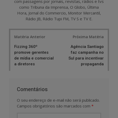
com passagens por jornais, revistas, rádios e tvs
como Tribuna da Imprensa, O Globo, Última
Hora, Jornal do Commercio, Monitor Mercantil,
Rádio JB, Rádio Tupi FM, TV S e TV E.
Post
Matéria Anterior
Próxima Matéria
navigation
Fizzing 360º
Agência Santiago
promove gerentes
faz campanha no
de mídia e comercial
Sul para incentivar
a diretores
propaganda
Comentários
O seu endereço de e-mail não será publicado.
Campos obrigatórios são marcados com
*