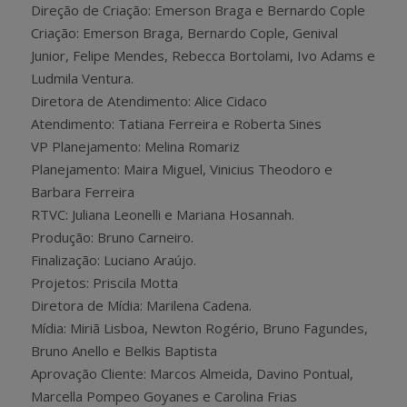
Direção de Criação: Emerson Braga e Bernardo Cople
Criação: Emerson Braga, Bernardo Cople, Genival
Junior, Felipe Mendes, Rebecca Bortolami, Ivo Adams e
Ludmila Ventura.
Diretora de Atendimento: Alice Cidaco
Atendimento: Tatiana Ferreira e Roberta Sines
VP Planejamento: Melina Romariz
Planejamento: Maira Miguel, Vinicius Theodoro e
Barbara Ferreira
RTVC: Juliana Leonelli e Mariana Hosannah.
Produção: Bruno Carneiro.
Finalização: Luciano Araújo.
Projetos: Priscila Motta
Diretora de Mídia: Marilena Cadena.
Mídia: Miriã Lisboa, Newton Rogério, Bruno Fagundes,
Bruno Anello e Belkis Baptista
Aprovação Cliente: Marcos Almeida, Davino Pontual,
Marcella Pompeo Goyanes e Carolina Frias