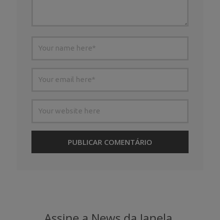
Assine a News da Janela.