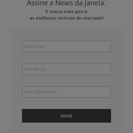
Assine a News da Janela.
E nunca mais perca
as melhores notícias do mercado!