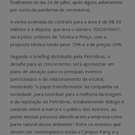
finalmente no dia 24 de julho, após alguns adiamentos
por conta da pandemia de coronavírus.
A verba estimada do contrato para a área é de R$ 30
milhões e a disputa, que leva o número 7002970067,
será pelos critérios de Técnica e Preço, com a
proposta técnica tendo peso 70% e a de preços 30%.
Segundo o briefing distribuído pela Petrobras, o
desafio para as concorrentes será apresentar um
plano de ativação para os principais eventos
patrocinados e de relacionamento da estatal,
mostrando “o papel transformador da companhia na
sociedade, para contribuir para a melhoria da imagem
e da reputação da Petrobras, estabelecendo diálogo e
conexão entre a marca e o público dos eventos, ao
ponto dessas pessoas identificarem a empresa como
parte natural desse ambiente.” Entre os eventos que
devem ser contemplados estão a Campus Party e a