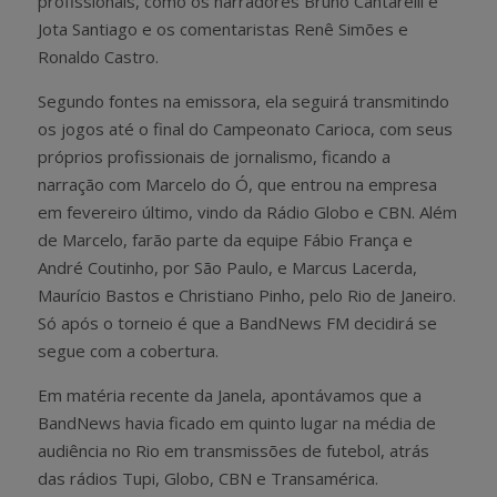
profissionais, como os narradores Bruno Cantarelli e
Jota Santiago e os comentaristas Renê Simões e
Ronaldo Castro.
Segundo fontes na emissora, ela seguirá transmitindo
os jogos até o final do Campeonato Carioca, com seus
próprios profissionais de jornalismo, ficando a
narração com Marcelo do Ó, que entrou na empresa
em fevereiro último, vindo da Rádio Globo e CBN. Além
de Marcelo, farão parte da equipe Fábio França e
André Coutinho, por São Paulo, e Marcus Lacerda,
Maurício Bastos e Christiano Pinho, pelo Rio de Janeiro.
Só após o torneio é que a BandNews FM decidirá se
segue com a cobertura.
Em matéria recente da Janela, apontávamos que a
BandNews havia ficado em quinto lugar na média de
audiência no Rio em transmissões de futebol, atrás
das rádios Tupi, Globo, CBN e Transamérica.