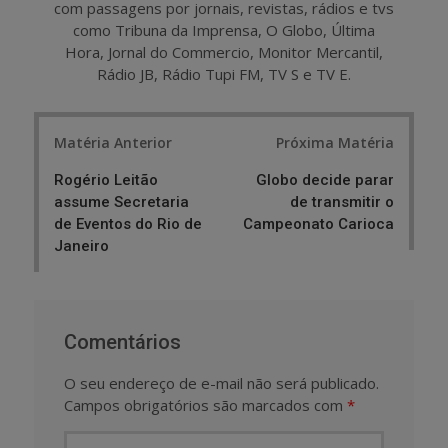
com passagens por jornais, revistas, rádios e tvs
como Tribuna da Imprensa, O Globo, Última
Hora, Jornal do Commercio, Monitor Mercantil,
Rádio JB, Rádio Tupi FM, TV S e TV E.
Post
Matéria Anterior
Próxima Matéria
navigation
Rogério Leitão
Globo decide parar
assume Secretaria
de transmitir o
de Eventos do Rio de
Campeonato Carioca
Janeiro
Comentários
O seu endereço de e-mail não será publicado.
Campos obrigatórios são marcados com
*