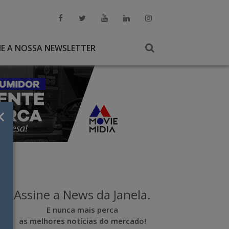
NE A NOSSA NEWSLETTER
×
Assine a News da Janela.
E nunca mais perca
as melhores notícias do mercado!