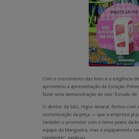
Com o crescimento das lives e a exigência de
aproveitou a apresentação da Estação Primei
fazer uma demonstração do seu “Escudo de
O diretor da S&S, Higor Amaral, fechou com 
customização da peça — que a empresa já p
também o promotor com o tema junino da live.
equipe da Mangueira, mas o equipamento tam
repelente”, explicou.