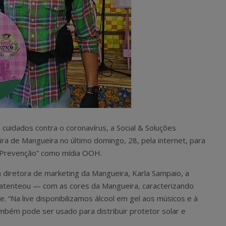
 cuidados contra o coronavírus, a Social & Soluções
ra de Mangueira no último domingo, 28, pela internet, para
 Prevenção” como mídia OOH.
a diretora de marketing da Mangueira, Karla Sampaio, a
atenteou — com as cores da Mangueira, caracterizando
 “Na live disponibilizamos álcool em gel aos músicos e à
bém pode ser usado para distribuir protetor solar e