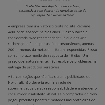
O site “Reclame Aqui” considera o Now,
responsável pelo delivery do Hortifruti, como de
reputação “Não Recomendada”.
A empresa tem um histórico triste no site Reclame
Aqui, onde aparece há três anos. Sua reputação é
considerada “Não recomendada”, já que das 466
reclamações feitas por usuários insatisfeitos, apenas
200 — menos da metade — foram respondidas. E isso
com um prazo médio de resposta de 19 dias. Um
prazo que, naturalmente, não resolve os problemas na
entrega de produtos perecíveis.
A terceirização, que não fica clara na publicidade do
Hortifruti, não deveria eximir a rede de
supermercados de sua responsabilidade em atender o
consumidor insatisfeito. Afinal, se o comprador do Now
pegou produtos podres e mofados nas prateleiras do