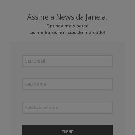
Assine a News da Janela.
E nunca mais perca
as melhores notícias do mercado!