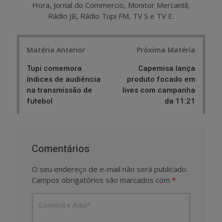
Hora, Jornal do Commercio, Monitor Mercantil,
Rádio JB, Rádio Tupi FM, TV S e TV E.
Post
Matéria Anterior
Próxima Matéria
navigation
Tupi comemora
Capemisa lança
índices de audiência
produto focado em
na transmissão de
lives com campanha
futebol
da 11:21
Comentários
O seu endereço de e-mail não será publicado.
Campos obrigatórios são marcados com
*