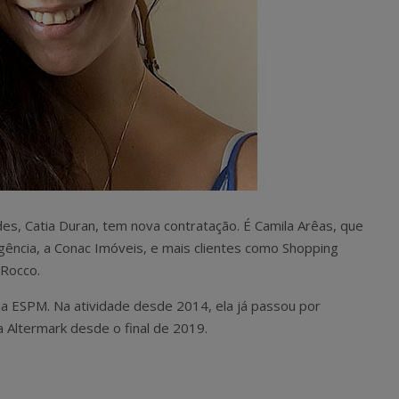
es, Catia Duran, tem nova contratação. É Camila Arêas, que
gência, a Conac Imóveis, e mais clientes como Shopping
 Rocco.
na ESPM. Na atividade desde 2014, ela já passou por
 Altermark desde o final de 2019.