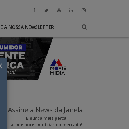
NE A NOSSA NEWSLETTER
×
Assine a News da Janela.
E nunca mais perca
as melhores notícias do mercado!