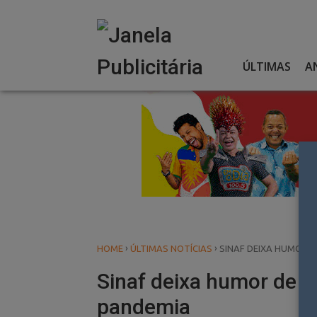
Skip
to
content
ÚLTIMAS
A
›
›
HOME
ÚLTIMAS NOTÍCIAS
SINAF DEIXA HUMOR 
Sinaf deixa humor de 
pandemia