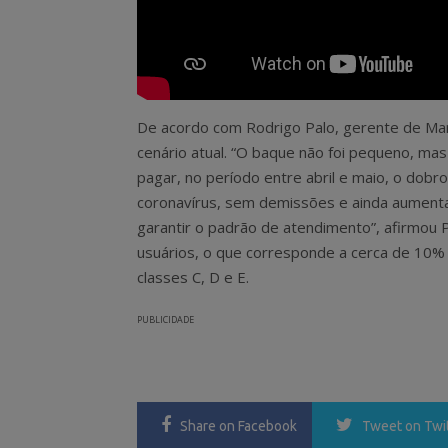
De acordo com Rodrigo Palo, gerente de Mark
cenário atual. “O baque não foi pequeno, m
pagar, no período entre abril e maio, o dobr
coronavírus, sem demissões e ainda aument
garantir o padrão de atendimento”, afirmou 
usuários, o que corresponde a cerca de 10% 
classes C, D e E.
PUBLICIDADE
Share
on Facebook
Tweet
on Twi