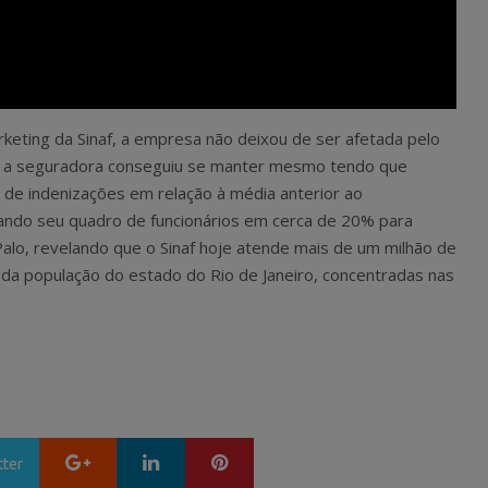
eting da Sinaf, a empresa não deixou de ser afetada pelo
as a seguradora conseguiu se manter mesmo tendo que
o de indenizações em relação à média anterior ao
ando seu quadro de funcionários em cerca de 20% para
Palo, revelando que o Sinaf hoje atende mais de um milhão de
da população do estado do Rio de Janeiro, concentradas nas
Google+
LinkedIn
Pinterest
tter