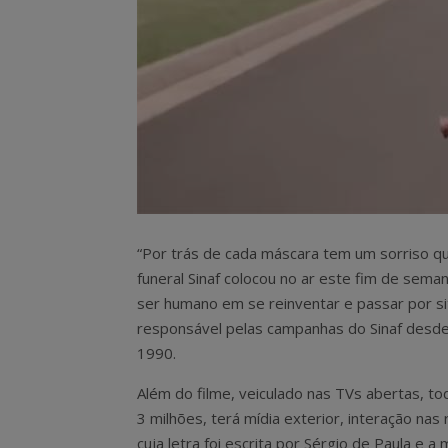
“Por trás de cada máscara tem um sorriso qu
funeral Sinaf colocou no ar este fim de sema
ser humano em se reinventar e passar por situ
responsável pelas campanhas do Sinaf desde
1990.
Além do filme, veiculado nas TVs abertas, t
3 milhões, terá mídia exterior, interação nas 
cuja letra foi escrita por Sérgio de Paula e