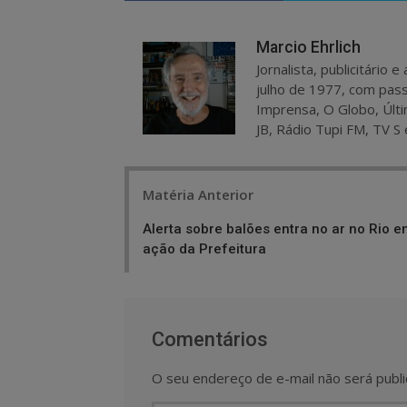
Marcio Ehrlich
Jornalista, publicitário
julho de 1977, com pass
Imprensa, O Globo, Últi
JB, Rádio Tupi FM, TV S 
Post
Matéria Anterior
navigation
Alerta sobre balões entra no ar no Rio e
ação da Prefeitura
Comentários
O seu endereço de e-mail não será publi