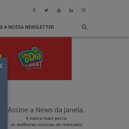
NE A NOSSA NEWSLETTER
×
Assine a News da Janela.
E nunca mais perca
as melhores notícias do mercado!