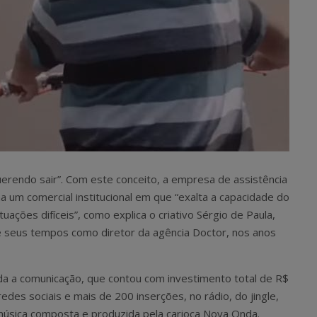
erendo sair”. Com este conceito, a empresa de assistência
na um comercial institucional em que “exalta a capacidade do
ações difíceis”, como explica o criativo Sérgio de Paula,
 seus tempos como diretor da agência Doctor, nos anos
oda a comunicação, que contou com investimento total de R$
redes sociais e mais de 200 inserções, no rádio, do jingle,
 a música composta e produzida pela carioca Nova Onda.