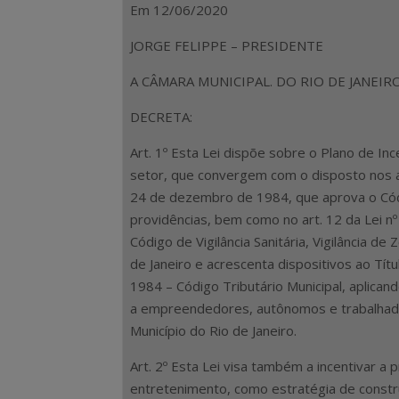
Em 12/06/2020
JORGE FELIPPE – PRESIDENTE
A CÂMARA MUNICIPAL. DO RIO DE JANEIRO
DECRETA:
Art. 1º Esta Lei dispõe sobre o Plano de I
setor, que convergem com o disposto nos arts
24 de dezembro de 1984, que aprova o Códig
providências, bem como no art. 12 da Lei 
Código de Vigilância Sanitária, Vigilância 
de Janeiro e acrescenta dispositivos ao Tít
1984 – Código Tributário Municipal, aplic
a empreendedores, autônomos e trabalhad
Município do Rio de Janeiro.
Art. 2º Esta Lei visa também a incentivar a
entretenimento, como estratégia de constr