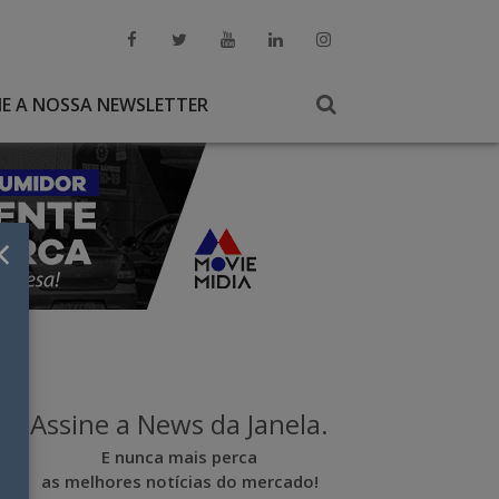
NE A NOSSA NEWSLETTER
×
Assine a News da Janela.
E nunca mais perca
as melhores notícias do mercado!