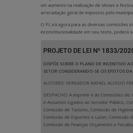
um aumento na realização de shows e festiva
arrecadação geral de impostos pelo municípi
O PL irá agora para as diversas comissões i
inconstitucionalidade em seu texto, poderá s
PROJETO DE LEI Nº 1833/202
DISPÕE SOBRE O PLANO DE INCENTIVO A
SETOR CONSIDERANDO-SE OS EFEITOS DA
AUTORES: VEREADOR RAFAEL ALOISIO FRE
DESPACHO: A imprimir e às Comissões de: 
e Assuntos Ligados ao Servidor Público, Co
Comissão de Turismo, Comissão de Higiene 
Comissão de Esportes e Lazer, Comissão d
Comissão de Finanças Orçamento e Fiscaliza