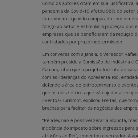
Como os autores citam em sua justificativa,
pandemia da Covid-19 afetou 98% do setor 
faturamento, quando comparado com o mesmo 
fôlego ao setor e estimular a proteção dos
empresas que se beneficiarem da redução d
contratados por prazo indeterminado.
Em conversa com a Janela, o vereador Rafael
também preside a Comissão de Indústria e 
Câmara, citou que o projeto foi fruto de vári
com as lideranças do Apresenta-Rio, entidad
defende a área de entretenimento e eventos
que os dois setores que vão ajudar a recuper
Eventos/Turismo”, explicou Freitas, que tomou
brechas para facilitar os negócios das empre
“Pela lei, não é possível zerar a alíquota, m
incidência do imposto sobre ingressos para 
atrações ao Rio”, comentou o vereador. A a