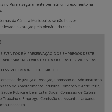
is no Rio irá seguramente permitir um crescimento na
o.
nternas da Câmara Municipal e, se não houver
er levado á votação pelo plenário da casa.
0
OS EVENTOS E À PRESERVAÇÃO DOS EMPREGOS DESTE
 PANDEMIA DA COVID-19 E DÁ OUTRAS PROVIDÊNCIAS
ITAS; VEREADOR FELIPE MICHEL
Comissão de Justiça e Redação, Comissão de Administração
missão de Abastecimento Indústria Comércio e Agricultura,
Saúde Pública e Bem-Estar Social, Comissão de Cultura,
e Trabalho e Emprego, Comissão de Assuntos Urbanos,
ção Financeira.