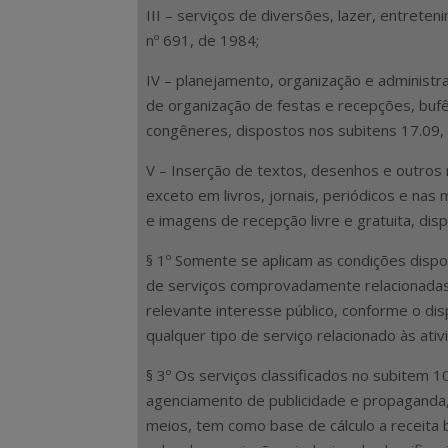
III – serviços de diversões, lazer, entrete
nº 691, de 1984;
IV – planejamento, organização e administr
de organização de festas e recepções, bufê
congêneres, dispostos nos subitens 17.09, 1
V – Inserção de textos, desenhos e outros 
exceto em livros, jornais, periódicos e nas
e imagens de recepção livre e gratuita, dis
§ 1º Somente se aplicam as condições dispos
de serviços comprovadamente relacionadas 
relevante interesse público, conforme o disp
qualquer tipo de serviço relacionado às ativ
§ 3º Os serviços classificados no subitem 10
agenciamento de publicidade e propaganda, 
meios, tem como base de cálculo a receita b