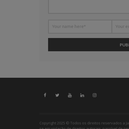
Copyright 2025 © Todos os direitos reservados a Ja
se em violação de direitos autorais, passível de p