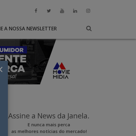
NE A NOSSA NEWSLETTER
×
Assine a News da Janela.
E nunca mais perca
as melhores notícias do mercado!