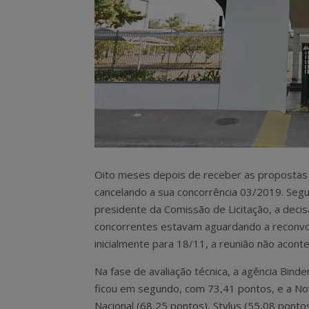
Oito meses depois de receber as propostas d
cancelando a sua concorrência 03/2019. Seg
presidente da Comissão de Licitação, a deci
concorrentes estavam aguardando a reconvo
inicialmente para 18/11, a reunião não acont
Na fase de avaliação técnica, a agência Bind
ficou em segundo, com 73,41 pontos, e a Nov
Nacional (68,25 pontos), Stylus (55,08 pontos)