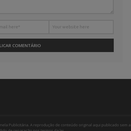
nela Publicitária. A reprodução de conteúdo original aqui publicado sem a
edido de reparação nos termos da lei.