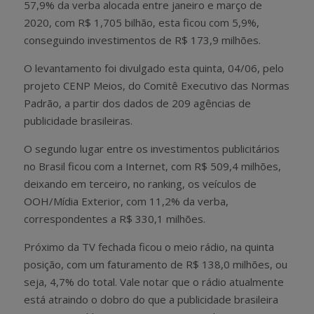
57,9% da verba alocada entre janeiro e março de
2020, com R$ 1,705 bilhão, esta ficou com 5,9%,
conseguindo investimentos de R$ 173,9 milhões.
O levantamento foi divulgado esta quinta, 04/06, pelo
projeto CENP Meios, do Comitê Executivo das Normas
Padrão, a partir dos dados de 209 agências de
publicidade brasileiras.
O segundo lugar entre os investimentos publicitários
no Brasil ficou com a Internet, com R$ 509,4 milhões,
deixando em terceiro, no ranking, os veículos de
OOH/Mídia Exterior, com 11,2% da verba,
correspondentes a R$ 330,1 milhões.
Próximo da TV fechada ficou o meio rádio, na quinta
posição, com um faturamento de R$ 138,0 milhões, ou
seja, 4,7% do total. Vale notar que o rádio atualmente
está atraindo o dobro do que a publicidade brasileira