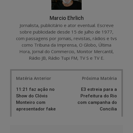
Marcio Ehrlich
Jornalista, publicitário e ator eventual. Escreve
sobre publicidade desde 15 de julho de 1977,
com passagens por jornais, revistas, rádios e tvs
como Tribuna da Imprensa, O Globo, Última
Hora, Jornal do Commercio, Monitor Mercantil,
Rádio JB, Rádio Tupi FM, TV S e TV E.
Post
Matéria Anterior
Próxima Matéria
navigation
11:21 faz ação no
E3 estreia para a
Show do Clóvis
Prefeitura do Rio
Monteiro com
com campanha do
apresentador fake
Concilia