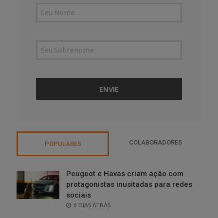
COLABORADORES
POPULARES
Peugeot e Havas criam ação com
protagonistas inusitadas para redes
sociais
POSTED
6 DIAS ATRÁS
ON