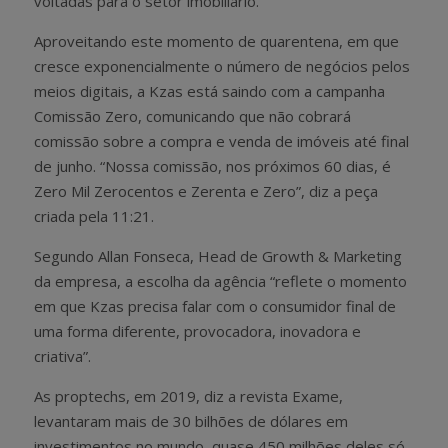
voltadas para o setor imobiliário.
Aproveitando este momento de quarentena, em que
cresce exponencialmente o número de negócios pelos
meios digitais, a Kzas está saindo com a campanha
Comissão Zero, comunicando que não cobrará
comissão sobre a compra e venda de imóveis até final
de junho. “Nossa comissão, nos próximos 60 dias, é
Zero Mil Zerocentos e Zerenta e Zero”, diz a peça
criada pela 11:21.
Segundo Allan Fonseca, Head de Growth & Marketing
da empresa, a escolha da agência “reflete o momento
em que Kzas precisa falar com o consumidor final de
uma forma diferente, provocadora, inovadora e
criativa”.
As proptechs, em 2019, diz a revista Exame,
levantaram mais de 30 bilhões de dólares em
investimentos no mundo, quase 450 milhões deles só