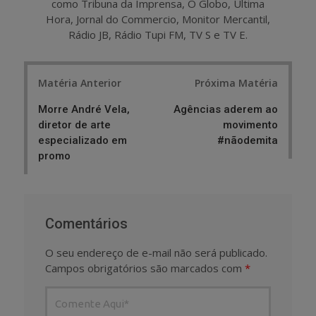
como Tribuna da Imprensa, O Globo, Última
Hora, Jornal do Commercio, Monitor Mercantil,
Rádio JB, Rádio Tupi FM, TV S e TV E.
Post
Matéria Anterior
Próxima Matéria
navigation
Morre André Vela,
Agências aderem ao
diretor de arte
movimento
especializado em
#nãodemita
promo
Comentários
O seu endereço de e-mail não será publicado.
Campos obrigatórios são marcados com
*