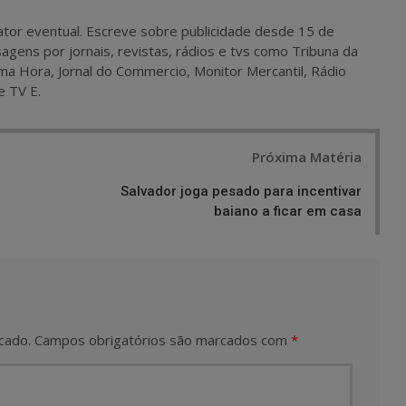
 e ator eventual. Escreve sobre publicidade desde 15 de
agens por jornais, revistas, rádios e tvs como Tribuna da
ma Hora, Jornal do Commercio, Monitor Mercantil, Rádio
e TV E.
Próxima Matéria
Salvador joga pesado para incentivar
baiano a ficar em casa
cado.
Campos obrigatórios são marcados com
*