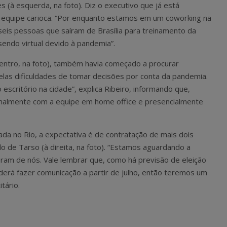
s (à esquerda, na foto). Diz o executivo que já está
equipe carioca. “Por enquanto estamos em um coworking na
eis pessoas que saíram de Brasília para treinamento da
sendo virtual devido à pandemia”.
centro, na foto), também havia começado a procurar
las dificuldades de tomar decisões por conta da pandemia.
scritório na cidade”, explica Ribeiro, informando que,
rmalmente com a equipe em home office e presencialmente
ada no Rio, a expectativa é de contratação de mais dois
lo de Tarso (à direita, na foto). “Estamos aguardando a
ram de nós. Vale lembrar que, como há previsão de eleição
oderá fazer comunicação a partir de julho, então teremos um
itário.