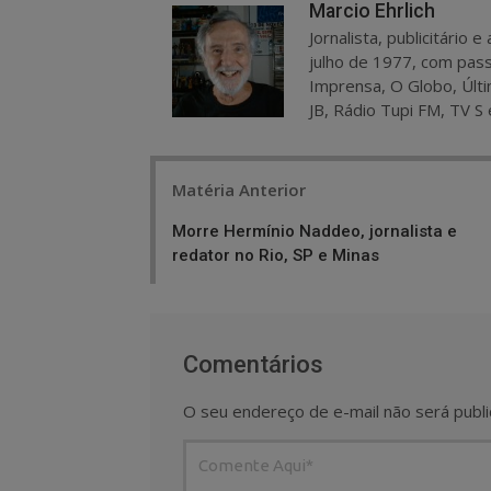
Marcio Ehrlich
Jornalista, publicitário
julho de 1977, com pass
Imprensa, O Globo, Últi
JB, Rádio Tupi FM, TV S 
Post
Matéria Anterior
navigation
Morre Hermínio Naddeo, jornalista e
redator no Rio, SP e Minas
Comentários
O seu endereço de e-mail não será publi