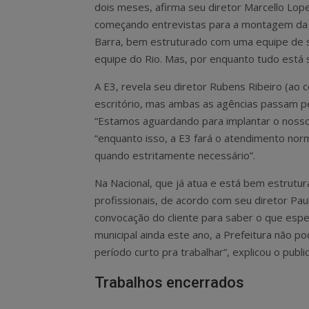
dois meses, afirma seu diretor Marcello Lope
começando entrevistas para a montagem da 
Barra, bem estruturado com uma equipe de s
equipe do Rio. Mas, por enquanto tudo está 
A E3, revela seu diretor Rubens Ribeiro (ao 
escritório, mas ambas as agências passam pe
“Estamos aguardando para implantar o nosso e
“enquanto isso, a E3 fará o atendimento no
quando estritamente necessário”.
Na Nacional, que já atua e está bem estrutur
profissionais, de acordo com seu diretor Pau
convocação do cliente para saber o que espe
municipal ainda este ano, a Prefeitura não p
período curto pra trabalhar”, explicou o public
Trabalhos encerrados