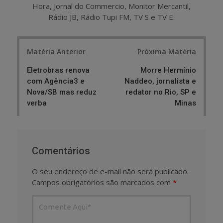
Hora, Jornal do Commercio, Monitor Mercantil,
Rádio JB, Rádio Tupi FM, TV S e TV E.
Post
Matéria Anterior
Próxima Matéria
navigation
Eletrobras renova
Morre Hermínio
com Agência3 e
Naddeo, jornalista e
Nova/SB mas reduz
redator no Rio, SP e
verba
Minas
Comentários
O seu endereço de e-mail não será publicado.
Campos obrigatórios são marcados com
*