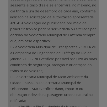
sessenta e cinco dias e se encerrará, no máximo, no
dia trinta e um de dezembro de cada ano, conforme
indicado na solicitação de autorização apresentada.
Art. 4º A veiculação de publicidade por meio de
painel eletrônico poderá ser vedada ou alterada por
decisão do Secretário Municipal de Fazenda sempre
que, em caso específico:
I – a Secretaria Municipal de Transportes – SMTR ou
a Companhia de Engenharia de Tráfego do Rio de
Janeiro – CET-RIO verificar possível prejuízo às boas
condições de segurança, atenção e orientação do
trânsito de veículos;
II – a Secretaria Municipal de Meio Ambiente da
Cidade – SMAC ou a Secretaria Municipal de
Urbanismo – SMU verificar dano, impacto ou
obstrução indevida na paisagem urbana natural ou
edificada;
III – o Instituto Rio Patrimônio da Humanidade –