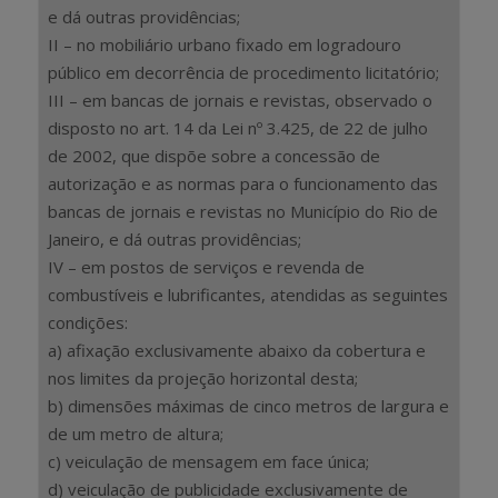
e dá outras providências;
II – no mobiliário urbano fixado em logradouro
público em decorrência de procedimento licitatório;
III – em bancas de jornais e revistas, observado o
disposto no art. 14 da Lei nº 3.425, de 22 de julho
de 2002, que dispõe sobre a concessão de
autorização e as normas para o funcionamento das
bancas de jornais e revistas no Município do Rio de
Janeiro, e dá outras providências;
IV – em postos de serviços e revenda de
combustíveis e lubrificantes, atendidas as seguintes
condições:
a) afixação exclusivamente abaixo da cobertura e
nos limites da projeção horizontal desta;
b) dimensões máximas de cinco metros de largura e
de um metro de altura;
c) veiculação de mensagem em face única;
d) veiculação de publicidade exclusivamente de