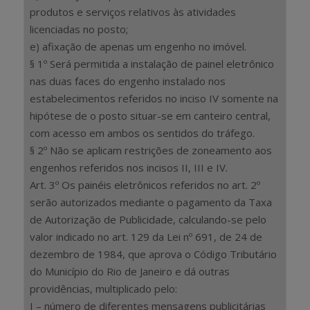
produtos e serviços relativos às atividades
licenciadas no posto;
e) afixação de apenas um engenho no imóvel.
§ 1º Será permitida a instalação de painel eletrônico
nas duas faces do engenho instalado nos
estabelecimentos referidos no inciso IV somente na
hipótese de o posto situar-se em canteiro central,
com acesso em ambos os sentidos do tráfego.
§ 2º Não se aplicam restrições de zoneamento aos
engenhos referidos nos incisos II, III e IV.
Art. 3º Os painéis eletrônicos referidos no art. 2º
serão autorizados mediante o pagamento da Taxa
de Autorização de Publicidade, calculando-se pelo
valor indicado no art. 129 da Lei nº 691, de 24 de
dezembro de 1984, que aprova o Código Tributário
do Município do Rio de Janeiro e dá outras
providências, multiplicado pelo:
I – número de diferentes mensagens publicitárias