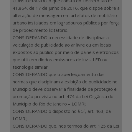
CONSIDERANDO o que consta do Decreto Rio nº
41.864, de 17 de junho de 2016, que dispõe sobre a
alteração de mensagem em artefatos de mobiliário
urbano instalados em logradouros públicos por força
de procedimento licitatório.
CONSIDERANDO a necessidade de disciplinar a
veiculação de publicidade ao ar livre ou em locais
expostos ao público por meio de painéis eletrônicos
que utilizem diodos emissores de luz – LED ou
tecnologia similar;
CONSIDERANDO que o aperfeiçoamento das
normas que disciplinam a exibição de publicidade no
Município deve observar a finalidade de proteção e
promoção prevista no art. 474 da Lei Orgânica do
Município do Rio de Janeiro – LOMRJ;
CONSIDERANDO o disposto no § 5º, art. 463, da
LOMRJ;
CONSIDERANDO que, nos termos do art. 125 da Lei