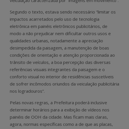
veiculação caracterizada por “imagens em movimento”.
Segundo o texto, estava sendo necessário “limitar os
impactos acarretados pelo uso de tecnologia
eletrônica em painéis eletrônicos publicitários, de
modo a não prejudicar nem dificultar outros usos e
qualidades urbanas, notadamente a apreciação
desimpedida da paisagem, a manutenção de boas
condições de orientação e atenção proporcionada ao
trânsito de veículos, a boa percepção das diversas
referências visuais integrantes da paisagem e o
conforto visual no interior de residências suscetíveis
de sofrer incômodos oriundos da veiculação publicitária
nos logradouros”.
Pelas novas regras, a Prefeitura poderá inclusive
determinar horários para a exibição de vídeos nos
painéis de OOH da cidade. Mas ficam mais claras,
agora, normas específicas como a de que as placas,