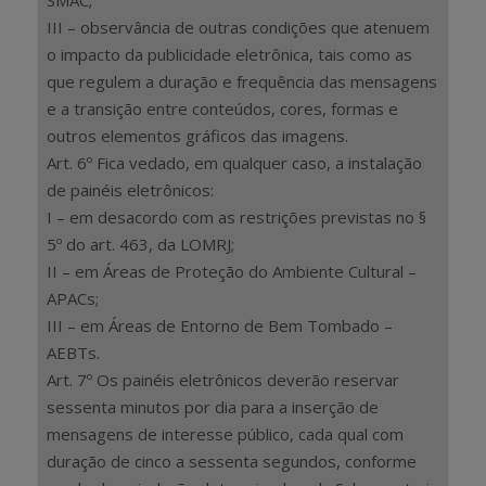
III – observância de outras condições que atenuem
o impacto da publicidade eletrônica, tais como as
que regulem a duração e frequência das mensagens
e a transição entre conteúdos, cores, formas e
outros elementos gráficos das imagens.
Art. 6º Fica vedado, em qualquer caso, a instalação
de painéis eletrônicos:
I – em desacordo com as restrições previstas no §
5º do art. 463, da LOMRJ;
II – em Áreas de Proteção do Ambiente Cultural –
APACs;
III – em Áreas de Entorno de Bem Tombado –
AEBTs.
Art. 7º Os painéis eletrônicos deverão reservar
sessenta minutos por dia para a inserção de
mensagens de interesse público, cada qual com
duração de cinco a sessenta segundos, conforme