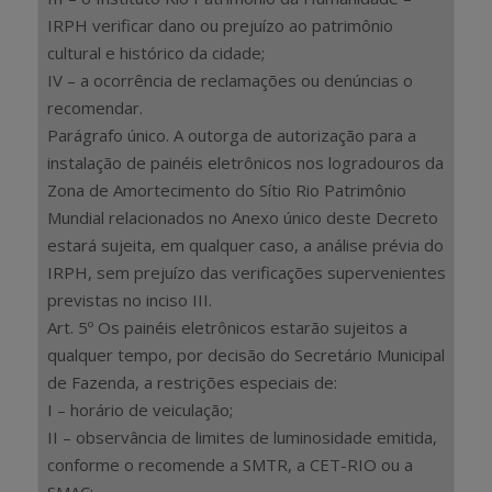
IRPH verificar dano ou prejuízo ao patrimônio
cultural e histórico da cidade;
IV – a ocorrência de reclamações ou denúncias o
recomendar.
Parágrafo único. A outorga de autorização para a
instalação de painéis eletrônicos nos logradouros da
Zona de Amortecimento do Sítio Rio Patrimônio
Mundial relacionados no Anexo único deste Decreto
estará sujeita, em qualquer caso, a análise prévia do
IRPH, sem prejuízo das verificações supervenientes
previstas no inciso III.
Art. 5º Os painéis eletrônicos estarão sujeitos a
qualquer tempo, por decisão do Secretário Municipal
de Fazenda, a restrições especiais de:
I – horário de veiculação;
II – observância de limites de luminosidade emitida,
conforme o recomende a SMTR, a CET-RIO ou a
SMAC;