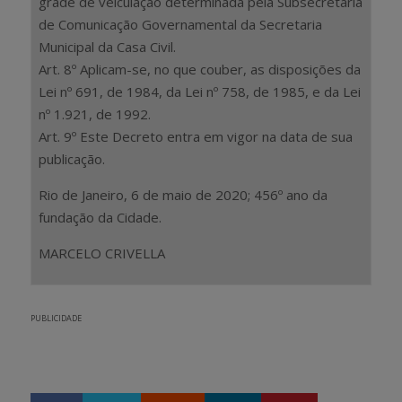
grade de veiculação determinada pela Subsecretaria
de Comunicação Governamental da Secretaria
Municipal da Casa Civil.
Art. 8º Aplicam-se, no que couber, as disposições da
Lei nº 691, de 1984, da Lei nº 758, de 1985, e da Lei
nº 1.921, de 1992.
Art. 9º Este Decreto entra em vigor na data de sua
publicação.
Rio de Janeiro, 6 de maio de 2020; 456º ano da
fundação da Cidade.
MARCELO CRIVELLA
PUBLICIDADE