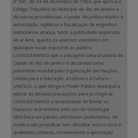
nº 691, de 24 de dezembro de 1984, que aprova o
Código Tributário do Município do Rio de Janeiro e
dá outras providências, o poder de polícia relativo à
autorização, vigilância e fiscalização de engenhos
publicitários alcança, tanto a publicidade explorada
ao ar livre, quanto os anúncios veiculados em
quaisquer locais expostos ao público;
CONSIDERANDO que a paisagem cultural urbana da
Cidade do Rio de Janeiro é declarada como
patrimônio mundial pela Organização das Nações
Unidas para a Educação, a Ciência e a Cultura –
UNESCO, o que obriga o Poder Público Municipal a
adotar as devidas precauções para protegê-la;
CONSIDERANDO a necessidade de limitar os
impactos acarretados pelo uso de tecnologia
eletrônica em painéis eletrônicos publicitários, de
modo a não prejudicar nem dificultar outros usos e
qualidades urbanas, notadamente a apreciação