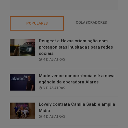
COLABORADORES
POPULARES
Peugeot e Havas criam ação com
protagonistas inusitadas para redes
sociais
POSTED
4 DIAS ATRÁS
ON
Made vence concorrência e é a nova
agência da operadora Alares
POSTED
3 DIAS ATRÁS
ON
Lovely contrata Camila Saab e amplia
Mídia
POSTED
4 DIAS ATRÁS
ON