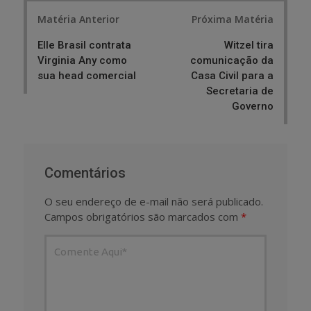
Post
Matéria Anterior
Próxima Matéria
navigation
Elle Brasil contrata
Witzel tira
Virginia Any como
comunicação da
sua head comercial
Casa Civil para a
Secretaria de
Governo
Comentários
O seu endereço de e-mail não será publicado.
Campos obrigatórios são marcados com
*