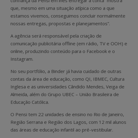
confiança da Pensi em lhes entregar a conta “mostra
que, mesmo em uma situação atípica como a que
estamos vivemos, conseguimos concluir normalmente
nossas entregas, propostas e planejamentos”.
A agência será responsável pela criação de
comunicação publicitária offline (em rádio, TV e OOH) e
online, produzindo conteúdo para o Facebook e o
Instagram.
No seu portfólio, a Binder já havia cuidado de outras
contas da área de educação, como QI, IBMEC, Cultura
Inglesa e as universidades Cândido Mendes, Veiga de
Almeida, além do Grupo UBEC – União Brasileira de
Educação Católica.
O Pensi tem 22 unidades de ensino no Rio de Janeiro,
Região Serrana e Região dos Lagos, com 12 mil alunos
das áreas de educação infantil ao pré-vestibular.