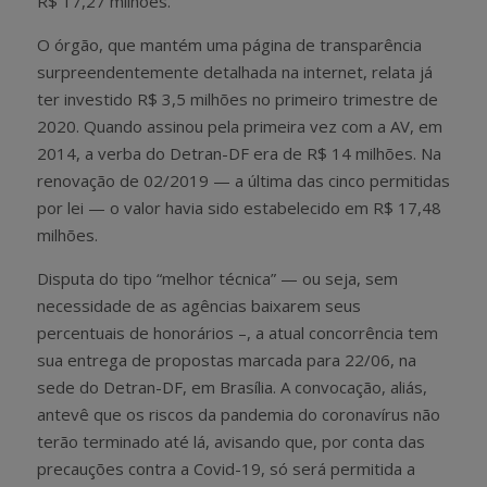
R$ 17,27 milhões.
O órgão, que mantém uma página de transparência
surpreendentemente detalhada na internet, relata já
ter investido R$ 3,5 milhões no primeiro trimestre de
2020. Quando assinou pela primeira vez com a AV, em
2014, a verba do Detran-DF era de R$ 14 milhões. Na
renovação de 02/2019 — a última das cinco permitidas
por lei — o valor havia sido estabelecido em R$ 17,48
milhões.
Disputa do tipo “melhor técnica” — ou seja, sem
necessidade de as agências baixarem seus
percentuais de honorários –, a atual concorrência tem
sua entrega de propostas marcada para 22/06, na
sede do Detran-DF, em Brasília. A convocação, aliás,
antevê que os riscos da pandemia do coronavírus não
terão terminado até lá, avisando que, por conta das
precauções contra a Covid-19, só será permitida a