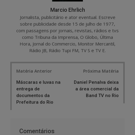
Marcio Ehrlich
Jornalista, publicitário e ator eventual. Escreve
sobre publicidade desde 15 de julho de 1977,
com passagens por jornais, revistas, rádios e tvs
como Tribuna da Imprensa, O Globo, Última
Hora, Jornal do Commercio, Monitor Mercantil,
Rádio JB, Rádio Tupi FM, TV S e TV E.
Post
Matéria Anterior
Próxima Matéria
navigation
Máscaras e luvas na
Daniel Penalva deixa
entrega de
a área comercial da
documentos da
Band TV no Rio
Prefeitura do Rio
Comentários