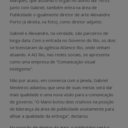
Marques, que assumiu o órgão no último dia 16/03.
Junto com Gabriel, também entra na área de
Publicidade o igualmente diretor de arte Alexandre
Porto (à direita, na foto), como diretor adjunto.
Gabriel e Alexandre, na verdade, são parceiros de
longa data.
Com a entrada no Governo do Rio, os dois
se licenciaram da agência AGence Rio, onde vinham
atuando. A AG Rio, nas redes sociais
, se apresenta
como uma empresa de “Comunicação visual
inteligente”.
Não por acaso, em conversa com a Janela, Gabriel
Medeiros adiantou que uma de suas metas será dar
mais qualidade e uma nova visão para a comunicação
de governo. “O Mario botou dois criativos na posição
de liderança da área de publicidade exatamente para
afinar a qualidade da entrega”, declarou.
Na posição de diretor da área, o publicitário será o