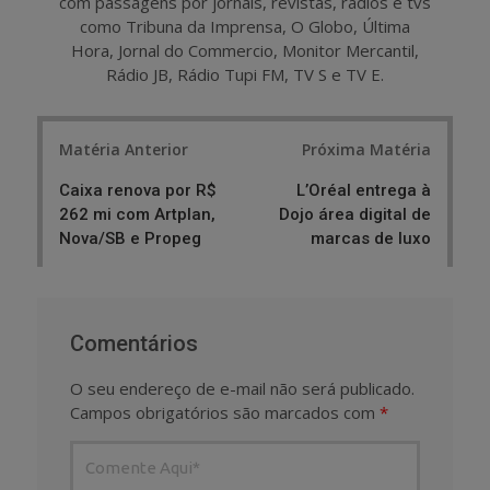
com passagens por jornais, revistas, rádios e tvs
como Tribuna da Imprensa, O Globo, Última
Hora, Jornal do Commercio, Monitor Mercantil,
Rádio JB, Rádio Tupi FM, TV S e TV E.
Post
Matéria Anterior
Próxima Matéria
navigation
Caixa renova por R$
L’Oréal entrega à
262 mi com Artplan,
Dojo área digital de
Nova/SB e Propeg
marcas de luxo
Comentários
O seu endereço de e-mail não será publicado.
Campos obrigatórios são marcados com
*