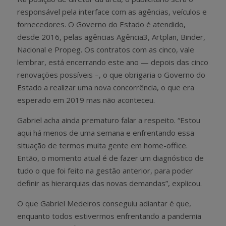
responsável pela interface com as agências, veículos e
fornecedores. O Governo do Estado é atendido,
desde 2016, pelas agências Agência3, Artplan, Binder,
Nacional e Propeg. Os contratos com as cinco, vale
lembrar, está encerrando este ano — depois das cinco
renovações possíveis –, o que obrigaria o Governo do
Estado a realizar uma nova concorrência, o que era
esperado em 2019 mas não aconteceu.
Gabriel acha ainda prematuro falar a respeito. “Estou
aqui há menos de uma semana e enfrentando essa
situação de termos muita gente em home-office.
Então, o momento atual é de fazer um diagnóstico de
tudo o que foi feito na gestão anterior, para poder
definir as hierarquias das novas demandas”, explicou.
O que Gabriel Medeiros conseguiu adiantar é que,
enquanto todos estivermos enfrentando a pandemia