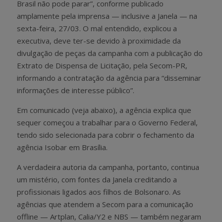
Brasil não pode parar”, conforme publicado
amplamente pela imprensa — inclusive a Janela — na
sexta-feira, 27/03. O mal entendido, explicou a
executiva, deve ter-se devido à proximidade da
divulgação de peças da campanha com a publicação do
Extrato de Dispensa de Licitação, pela Secom-PR,
informando a contratação da agência para “disseminar
informações de interesse público”.
Em comunicado (veja abaixo), a agência explica que
sequer começou a trabalhar para o Governo Federal,
tendo sido selecionada para cobrir o fechamento da
agência Isobar em Brasília.
A verdadeira autoria da campanha, portanto, continua
um mistério, com fontes da Janela creditando a
profissionais ligados aos filhos de Bolsonaro. As
agências que atendem a Secom para a comunicação
offline — Artplan, Calia/Y2 e NBS — também negaram