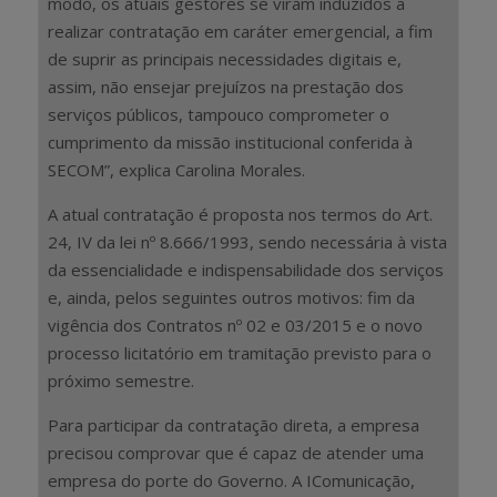
modo, os atuais gestores se viram induzidos a
realizar contratação em caráter emergencial, a fim
de suprir as principais necessidades digitais e,
assim, não ensejar prejuízos na prestação dos
serviços públicos, tampouco comprometer o
cumprimento da missão institucional conferida à
SECOM”, explica Carolina Morales.
A atual contratação é proposta nos termos do Art.
24, IV da lei nº 8.666/1993, sendo necessária à vista
da essencialidade e indispensabilidade dos serviços
e, ainda, pelos seguintes outros motivos: fim da
vigência dos Contratos nº 02 e 03/2015 e o novo
processo licitatório em tramitação previsto para o
próximo semestre.
Para participar da contratação direta, a empresa
precisou comprovar que é capaz de atender uma
empresa do porte do Governo. A IComunicação,