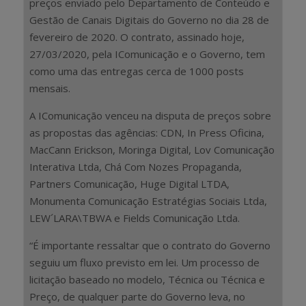
preços enviado pelo Departamento de Conteúdo e
Gestão de Canais Digitais do Governo no dia 28 de
fevereiro de 2020. O contrato, assinado hoje,
27/03/2020, pela IComunicação e o Governo, tem
como uma das entregas cerca de 1000 posts
mensais.
A IComunicação venceu na disputa de preços sobre
as propostas das agências: CDN, In Press Oficina,
MacCann Erickson, Moringa Digital, Lov Comunicação
Interativa Ltda, Chá Com Nozes Propaganda,
Partners Comunicação, Huge Digital LTDA,
Monumenta Comunicação Estratégias Sociais Ltda,
LEW´LARA\TBWA e Fields Comunicação Ltda.
“É importante ressaltar que o contrato do Governo
seguiu um fluxo previsto em lei. Um processo de
licitação baseado no modelo, Técnica ou Técnica e
Preço, de qualquer parte do Governo leva, no