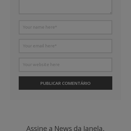
Assine a News da Janela.