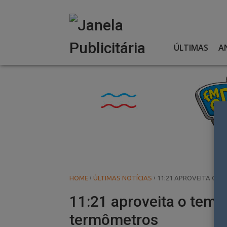
Skip
to
content
ÚLTIMAS
A
›
›
HOME
ÚLTIMAS NOTÍCIAS
11:21 APROVEITA O 
11:21 aproveita o tema 
termômetros