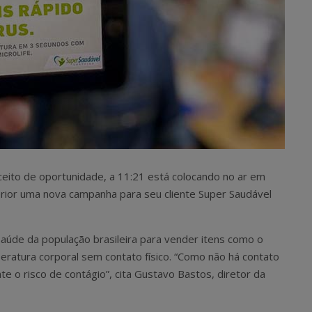
ceito de oportunidade, a 11:21 está colocando no ar em
xterior uma nova campanha para seu cliente Super Saudável
aúde da população brasileira para vender itens como o
atura corporal sem contato físico. “Como não há contato
e o risco de contágio”, cita Gustavo Bastos, diretor da