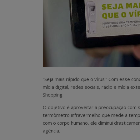
“Seja mais rápido que o vírus.” Com esse con
mídia digital, redes sociais, rádio e mídia e
Shopping.
O objetivo é aproveitar a preocupação com s
termômetro infravermelho que mede a temper
com o corpo humano, ele diminui drasticament
agência.