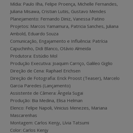
Mídia: Paulo Ilha, Felipe Proença, Michelle Fernandes,
Juliana Misawa, Cristian Lutiis, Gustavo Mendes
Planejamento: Fernando Diniz, Vanessa Patino
Projetos: Marcos Yamamura, Patricia Sanches, Juliana
Ambold, Eduardo Souza
Comunicação, Engajamento e Influência: Patrícia
Capuchinho, Didi Blanco, Otávio Almeida
Produtora: Estúdio Mol
Produção Executiva: Joaquim Carriço, Galileo Giglio
Direção de Cena: Raphael Erichsen
Direção de Fotografia: Erick Proost (Teaser), Marcelo
Garcia Paredes (Lançamento)
Assistente de Câmera: Ângela Sugai
Produção: Bia Medina, Elisa Helman
Elenco: Felipe Napoli, Vinicius Menezes, Mariana
Mascarenhas
Montagem: Carlos Kenjy, Lívia Tatsumi
Color: Carlos Kenjy