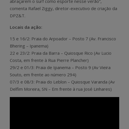
abraçarem o surf como esporte nesse verão”,
comenta Rafael Ziggy, diretor-executivo de criação da
DPZ&T.
Locais da ação:
15 e 16/2: Praia do Arpoador – Posto 7 (Av. Francisco
Bhering – Ipanema)
22 e 23/2: Praia da Barra – Quiosque Rico (Av Lucio
Costa, em frente à Rua Pierre Plancher)
29/2 e 01/3: Praia de Ipanema – Posto 9 (Av Vieira
Souto, em frente ao número 294)
07/3 e 08/3: Praia do Leblon – Quiosque Varanda (Av
Delfim Moreira, SN – Em frente à rua José Linhares)