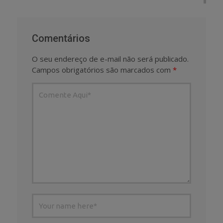
Comentários
O seu endereço de e-mail não será publicado.
Campos obrigatórios são marcados com
*