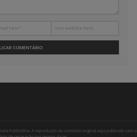
nela Publicitária. A reprodução de conteúdo original aqui publicado sem a
edido de reparação nos termos da lei.