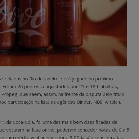
 sediadas no Rio de Janeiro, será julgado no próximo
. Foram 26 pontos conquistados por 21 e 18 trabalhos,
ropeg, que saem, assim, na frente da disputa pelo título
participação na lista as agências Binder, NBS, Artplan,
+”, da Coca-Cola, foi uma das mais bem classificadas da
e votaram na fase online, puderam conceder notas de 0 a 5
iveram média igual ou superior a 3,00 já são consideradas