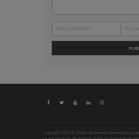
Copyright 2025 © Todos os direitos reservados a Ja
se em violação de direitos autorais, passível de p