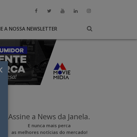
NE A NOSSA NEWSLETTER
×
Assine a News da Janela.
E nunca mais perca
as melhores notícias do mercado!