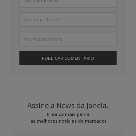
Assine a News da Janela.
E nunca mais perca
as melhores notícias do mercado!