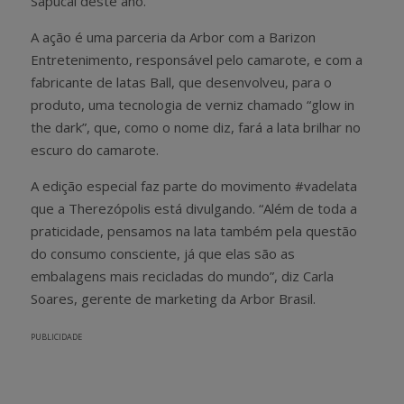
Sapucaí deste ano.
A ação é uma parceria da Arbor com a Barizon
Entretenimento, responsável pelo camarote, e com a
fabricante de latas Ball, que desenvolveu, para o
produto, uma tecnologia de verniz chamado “glow in
the dark”, que, como o nome diz, fará a lata brilhar no
escuro do camarote.
A edição especial faz parte do movimento #vadelata
que a Therezópolis está divulgando. “Além de toda a
praticidade, pensamos na lata também pela questão
do consumo consciente, já que elas são as
embalagens mais recicladas do mundo”, diz Carla
Soares, gerente de marketing da Arbor Brasil.
PUBLICIDADE