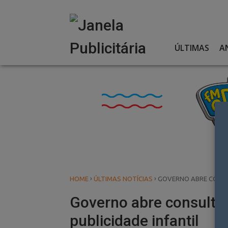
Skip
to
content
ÚLTIMAS
A
›
›
HOME
ÚLTIMAS NOTÍCIAS
GOVERNO ABRE CONSUL
Governo abre consulta 
publicidade infantil