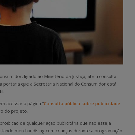
umidor, ligado ao Ministério da Justiça, abriu consulta
da portaria que a Secretaria Nacional do Consumidor está
il.
em acessar a página “
Consulta pública sobre publicidade
go do projeto.
 proibição de qualquer ação publicitária que não esteja
 vetando merchandising com crianças durante a programação.