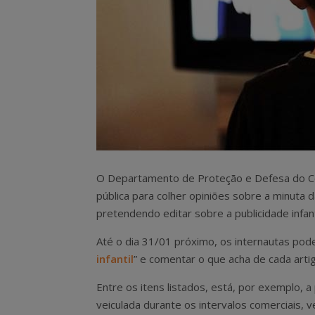
O Departamento de Proteção e Defesa do Cons
pública para colher opiniões sobre a minuta 
pretendendo editar sobre a publicidade infant
Até o dia 31/01 próximo, os internautas pod
infantil
” e comentar o que acha de cada arti
Entre os itens listados, está, por exemplo, a
veiculada durante os intervalos comerciais,