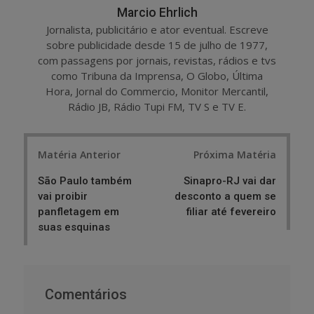
Marcio Ehrlich
Jornalista, publicitário e ator eventual. Escreve
sobre publicidade desde 15 de julho de 1977,
com passagens por jornais, revistas, rádios e tvs
como Tribuna da Imprensa, O Globo, Última
Hora, Jornal do Commercio, Monitor Mercantil,
Rádio JB, Rádio Tupi FM, TV S e TV E.
Post
Matéria Anterior
Próxima Matéria
navigation
São Paulo também
Sinapro-RJ vai dar
vai proibir
desconto a quem se
panfletagem em
filiar até fevereiro
suas esquinas
Comentários