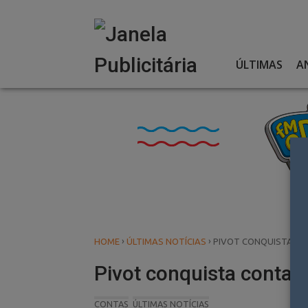
Skip
to
content
ÚLTIMAS
A
›
›
HOME
ÚLTIMAS NOTÍCIAS
PIVOT CONQUISTA C
Pivot conquista cont
CONTAS
ÚLTIMAS NOTÍCIAS