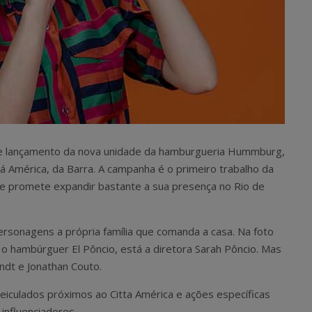
de lançamento da nova unidade da hamburgueria Hummburg,
tá América, da Barra. A campanha é o primeiro trabalho da
ue promete expandir bastante a sua presença no Rio de
ersonagens a própria família que comanda a casa. Na foto
 o hambúrguer El Pôncio, está a diretora Sarah Pôncio. Mas
ndt e Jonathan Couto.
iculados próximos ao Citta América e ações específicas
 influenciadores.