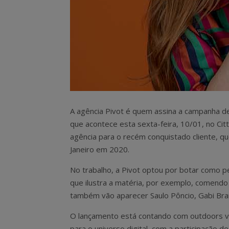
A agência Pivot é quem assina a campanha 
que acontece esta sexta-feira, 10/01, no Cit
agência para o recém conquistado cliente, q
Janeiro em 2020.
No trabalho, a Pivot optou por botar como p
que ilustra a matéria, por exemplo, comendo
também vão aparecer Saulo Pôncio, Gabi Bra
O lançamento está contando com outdoors ve
para o universo digital, com a participação de