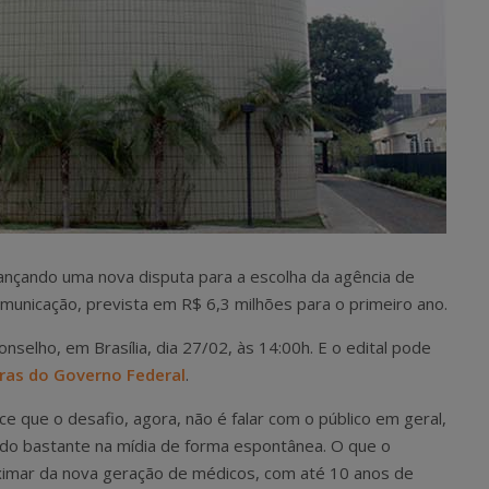
ançando uma nova disputa para a escolha da agência de
omunicação, prevista em R$ 6,3 milhões para o primeiro ano.
selho, em Brasília, dia 27/02, às 14:00h. E o edital pode
ras do Governo Federal
.
ece que o desafio, agora, não é falar com o público em geral,
ndo bastante na mídia de forma espontânea. O que o
ximar da nova geração de médicos, com até 10 anos de