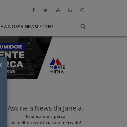
NE A NOSSA NEWSLETTER
×
Assine a News da Janela.
E nunca mais perca
as melhores notícias do mercado!