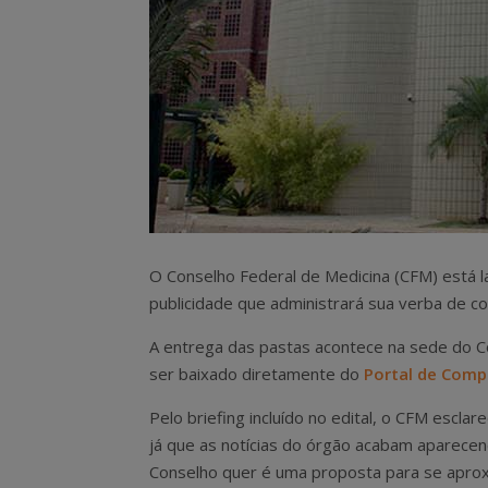
O Conselho Federal de Medicina (CFM) está l
publicidade que administrará sua verba de c
A entrega das pastas acontece na sede do Con
ser baixado diretamente do
Portal de Comp
Pelo briefing incluído no edital, o CFM esclar
já que as notícias do órgão acabam aparece
Conselho quer é uma proposta para se apro