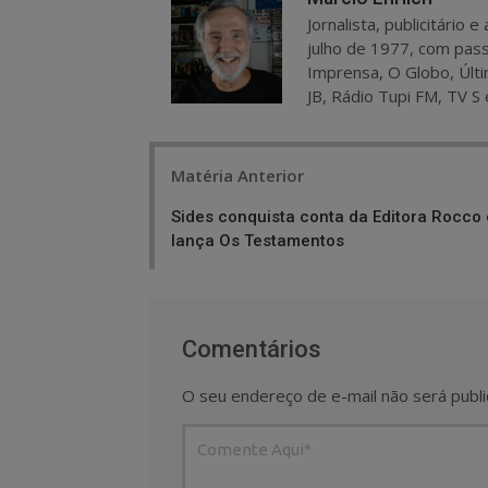
Jornalista, publicitário
julho de 1977, com pass
Imprensa, O Globo, Últi
JB, Rádio Tupi FM, TV S 
Post
Matéria Anterior
navigation
Sides conquista conta da Editora Rocco 
lança Os Testamentos
Comentários
O seu endereço de e-mail não será publi