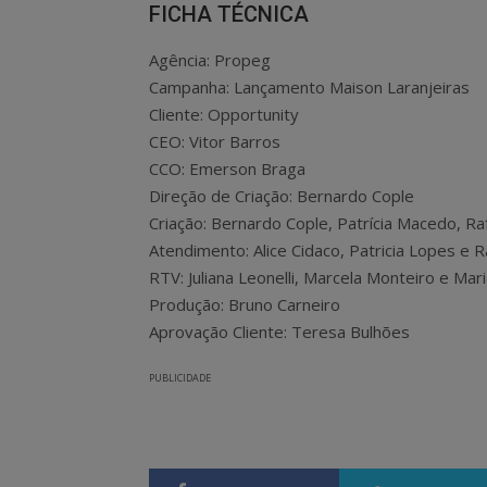
FICHA TÉCNICA
Agência: Propeg
Campanha: Lançamento Maison Laranjeiras
Cliente: Opportunity
CEO: Vitor Barros
CCO: Emerson Braga
Direção de Criação: Bernardo Cople
Criação: Bernardo Cople, Patrícia Macedo, Ra
Atendimento: Alice Cidaco, Patricia Lopes e R
RTV: Juliana Leonelli, Marcela Monteiro e Ma
Produção: Bruno Carneiro
Aprovação Cliente: Teresa Bulhões
PUBLICIDADE