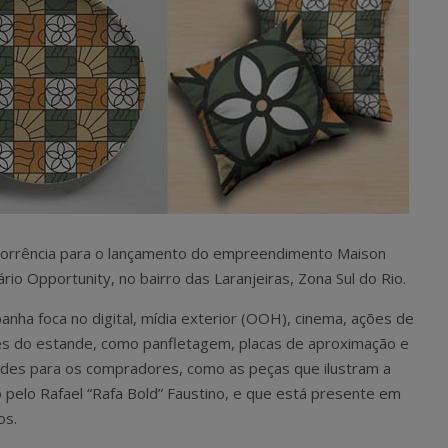
ncorrência para o lançamento do empreendimento Maison
ário Opportunity, no bairro das Laranjeiras, Zona Sul do Rio.
anha foca no digital, mídia exterior (OOH), cinema, ações de
res do estande, como panfletagem, placas de aproximação e
indes para os compradores, como as peças que ilustram a
 pelo Rafael “Rafa Bold” Faustino, e que está presente em
os.