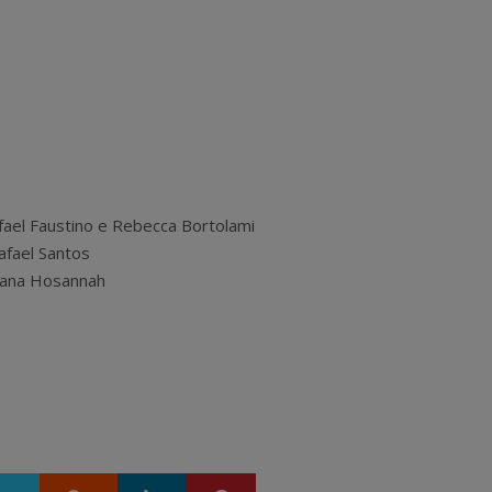
fael Faustino e Rebecca Bortolami
afael Santos
riana Hosannah