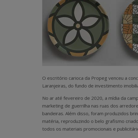
O escritório carioca da Propeg venceu a co
Laranjeiras, do fundo de investimento imobili
No ar até fevereiro de 2020, a mídia da camp
marketing de guerrilha nas ruas dos arredo
bandeiras. Além disso, foram produzidos br
matéria, reproduzindo o belo grafismo criado
todos os materiais promocionais e publicitári