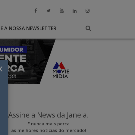
NE A NOSSA NEWSLETTER
×
Assine a News da Janela.
E nunca mais perca
as melhores notícias do mercado!