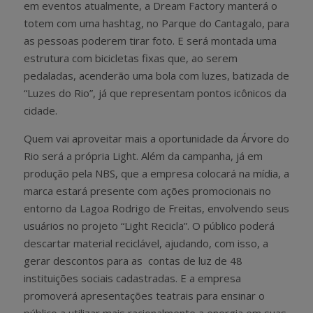
em eventos atualmente, a Dream Factory manterá o
totem com uma hashtag, no Parque do Cantagalo, para
as pessoas poderem tirar foto. E será montada uma
estrutura com bicicletas fixas que, ao serem
pedaladas, acenderão uma bola com luzes, batizada de
“Luzes do Rio”, já que representam pontos icônicos da
cidade.
Quem vai aproveitar mais a oportunidade da Árvore do
Rio será a própria Light. Além da campanha, já em
produção pela NBS, que a empresa colocará na mídia, a
marca estará presente com ações promocionais no
entorno da Lagoa Rodrigo de Freitas, envolvendo seus
usuários no projeto “Light Recicla”. O público poderá
descartar material reciclável, ajudando, com isso, a
gerar descontos para as contas de luz de 48
instituições sociais cadastradas. E a empresa
promoverá apresentações teatrais para ensinar o
público a utilizar mais racionalmente a energia em suas