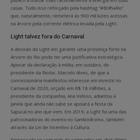
casas. Tudo isso reforçado pela hashtag “#BrilhaRio”
que, naturalmente, remeterá às 900 mil luzes acessas
na árvore pela corrente elétrica levada pela Light.
Light talvez fora do Carnaval
A decisão da Light em garantir uma presença forte na
Árvore do Rio pode ter uma justificativa estratégica.
Apesar da declaração à mídia, em outubro, do
presidente da Riotur, Marcelo Alves, de que a
concessionária manifestou interesse em investir no
Carnaval de 2020, orçado em R$ 18 milhões, a
presidente da companhia, Ana Veloso, adiantou à
Janela que ainda não sabe se apoiará a festa da
Sapucaí no ano que vem. Em 2019, a Light foi uma das
patrocinadoras do evento no Sambódromo, também
através da Lei de Incentivo à Cultura.
Empossada no comando da companhia em abril último,