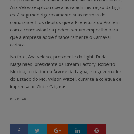
Ana Veloso explicou que a nova administração da Light
está seguindo rigorosamente suas normas de
compliance. E os débitos que a Prefeitura do Rio tem
com a concessionária podem ser um empecilho para
que a empresa apoie financeiramente o Carnaval
carioca.
Na foto, Ana Veloso, presidente da Light; Duda
Magalhães, presidente da Dream Factory; Roberto
Medina, o criador da Árvore da Lagoa; e o governador
do Estado do Rio, Wilson Witzel, durante a coletiva de
imprensa no Clube Caiçaras.
PUBLICIDADE
Google+
LinkedIn
Pinterest
S
T