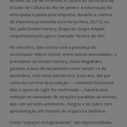
através da Lei de Incentivo à Cultura da Secretaria de
Estado de Cultura do Rio de Janeiro. A informação foi
antecipada à Janela pela empresa, durante a coletiva
de imprensa promovida esta terça-feira, 03/12, no
Rio, pela Dream Factory, braço do Grupo Artplan
responsável pela agora chamada “Árvore do Rio”.
No encontro, que contou com a presença do
Governador Wilson Witzel, entre outras autoridades, o
presidente da Dream Factory, Duda Magalhães,
garantiu a data de lançamento como sendo 14 de
dezembro, com show pirotécnico. Este ano, até por
conta da correria da produção — somente há poucos
dias o apoio da Light foi confirmado –, haverá uma
redução na variedade de atrações paralelas ao evento,
que, em versões anteriores, chegou a ter palco com
apresentação até mesmo de orquestra sinfônica.
Como “espaços instagramáveis” são imprescindíveis