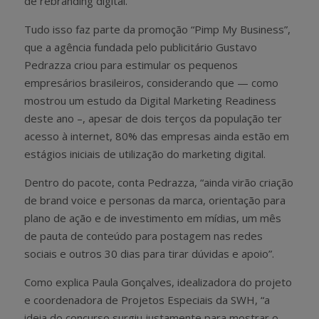
de rebranding digital.
Tudo isso faz parte da promoção “Pimp My Business”,
que a agência fundada pelo publicitário Gustavo
Pedrazza criou para estimular os pequenos
empresários brasileiros, considerando que — como
mostrou um estudo da Digital Marketing Readiness
deste ano –, apesar de dois terços da população ter
acesso à internet, 80% das empresas ainda estão em
estágios iniciais de utilização do marketing digital.
Dentro do pacote, conta Pedrazza, “ainda virão criação
de brand voice e personas da marca, orientação para
plano de ação e de investimento em mídias, um mês
de pauta de conteúdo para postagem nas redes
sociais e outros 30 dias para tirar dúvidas e apoio”.
Como explica Paula Gonçalves, idealizadora do projeto
e coordenadora de Projetos Especiais da SWH, “a
ideia do concurso surgiu justamente para mostrar o