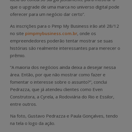
que o upgrade de uma marca no universo digital pode
oferecer para um negócio dar certo”.
As inscrições para o Pimp My Business irão até 28/12
no site
pimpmybusiness.com.br
, onde os
empreendedores poderão tentar mostrar se suas
histórias são realmente interessantes para merecer o
prêmio.
“A maioria dos negócios ainda deixa a desejar nessa
área. Então, por que não mostrar como fazer e
fomentar o interesse sobre o assunto?”, conclui
Pedrazza, que já atendeu clientes como Even
Construtora, a Cyrela, a Rodoviária do Rio e Essilor,
entre outros.
Na foto, Gustavo Pedrazza e Paula Gonçalves, tendo
na tela o logo da ação.