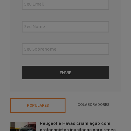
COLABORADORES
POPULARES
Peugeot e Havas criam ação com
protagonistas inusitadas para redes