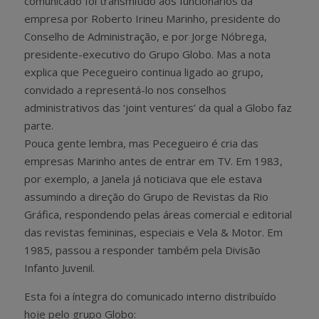
comunicado foi transmitido aos funcionários da
empresa por Roberto Irineu Marinho, presidente do
Conselho de Administração, e por Jorge Nóbrega,
presidente-executivo do Grupo Globo. Mas a nota
explica que Pecegueiro continua ligado ao grupo,
convidado a representá-lo nos conselhos
administrativos das ‘joint ventures’ da qual a Globo faz
parte.
Pouca gente lembra, mas Pecegueiro é cria das
empresas Marinho antes de entrar em TV. Em 1983,
por exemplo, a Janela já noticiava que ele estava
assumindo a direção do Grupo de Revistas da Rio
Gráfica, respondendo pelas áreas comercial e editorial
das revistas femininas, especiais e Vela & Motor. Em
1985, passou a responder também pela Divisão
Infanto Juvenil.
Esta foi a íntegra do comunicado interno distribuído
hoje pelo grupo Globo: