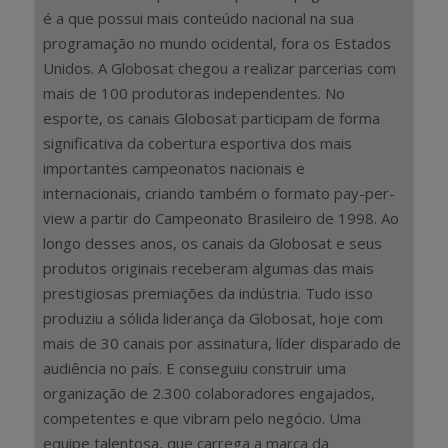
é a que possui mais conteúdo nacional na sua
programação no mundo ocidental, fora os Estados
Unidos. A Globosat chegou a realizar parcerias com
mais de 100 produtoras independentes. No
esporte, os canais Globosat participam de forma
significativa da cobertura esportiva dos mais
importantes campeonatos nacionais e
internacionais, criando também o formato pay-per-
view a partir do Campeonato Brasileiro de 1998. Ao
longo desses anos, os canais da Globosat e seus
produtos originais receberam algumas das mais
prestigiosas premiações da indústria. Tudo isso
produziu a sólida liderança da Globosat, hoje com
mais de 30 canais por assinatura, líder disparado de
audiência no país. E conseguiu construir uma
organização de 2.300 colaboradores engajados,
competentes e que vibram pelo negócio. Uma
equipe talentosa, que carrega a marca da