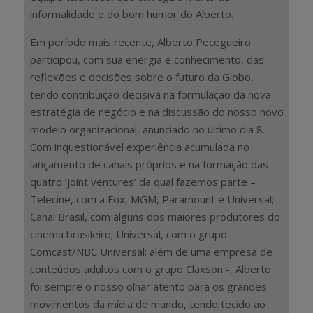
informalidade e do bom humor do Alberto.
Em período mais recente, Alberto Pecegueiro
participou, com sua energia e conhecimento, das
reflexões e decisões sobre o futuro da Globo,
tendo contribuição decisiva na formulação da nova
estratégia de negócio e na discussão do nosso novo
modelo organizacional, anunciado no último dia 8.
Com inquestionável experiência acumulada no
lançamento de canais próprios e na formação das
quatro ‘joint ventures’ da qual fazemos parte –
Telecine, com a Fox, MGM, Paramount e Universal;
Canal Brasil, com alguns dos maiores produtores do
cinema brasileiro; Universal, com o grupo
Comcast/NBC Universal; além de uma empresa de
conteúdos adultos com o grupo Claxson -, Alberto
foi sempre o nosso olhar atento para os grandes
movimentos da mídia do mundo, tendo tecido ao