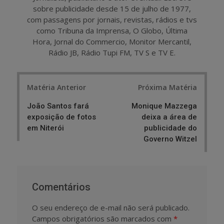
sobre publicidade desde 15 de julho de 1977,
com passagens por jornais, revistas, rádios e tvs
como Tribuna da Imprensa, O Globo, Última
Hora, Jornal do Commercio, Monitor Mercantil,
Rádio JB, Rádio Tupi FM, TV S e TV E.
Post
Matéria Anterior
Próxima Matéria
navigation
João Santos fará
Monique Mazzega
exposição de fotos
deixa a área de
em Niterói
publicidade do
Governo Witzel
Comentários
O seu endereço de e-mail não será publicado.
Campos obrigatórios são marcados com
*