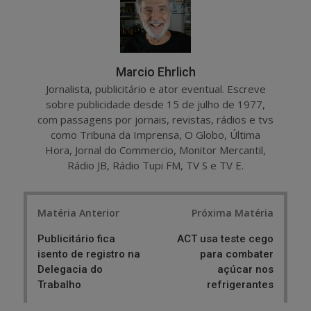
Marcio Ehrlich
Jornalista, publicitário e ator eventual. Escreve
sobre publicidade desde 15 de julho de 1977,
com passagens por jornais, revistas, rádios e tvs
como Tribuna da Imprensa, O Globo, Última
Hora, Jornal do Commercio, Monitor Mercantil,
Rádio JB, Rádio Tupi FM, TV S e TV E.
Post
Matéria Anterior
Próxima Matéria
navigation
Publicitário fica
ACT usa teste cego
isento de registro na
para combater
Delegacia do
açúcar nos
Trabalho
refrigerantes