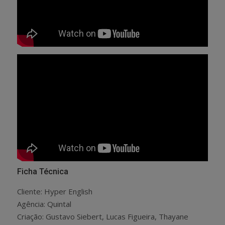
Ficha Técnica
Cliente: Hyper English
Agência: Quintal
Criação: Gustavo Siebert, Lucas Figueira, Thayane