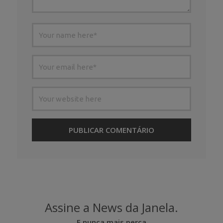
Assine a News da Janela.
E nunca mais perca