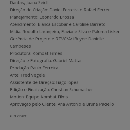
Dantas, Joana Seidl
Direção de Criação: Daniel Ferreira e Rafael Ferrer
Planejamento: Leonardo Brossa
Atendimento: Bianca Escobar e Caroline Barreto
Mídia: Rodolfo Laranjeira, Flaviane Silva e Paloma Lisker
Gerência de Projeto e RTVC/ArtBuyer: Danielle
Cambeses
Produtora: Kombat Filmes
Direção e Fotografia: Gabriel Mattar
Produção Paulo Ferreira
Arte: Fred Vegele
Assistente de Direção:Tiago lopes
Edição e Finalização: Christian Schumacher
Motion: Equipe Kombat Films
Aprovação pelo Cliente: Ana Antonio e Bruna Paciello
PUBLICIDADE