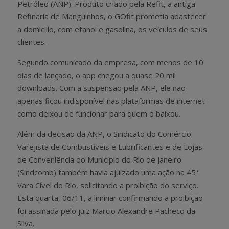
Petróleo (ANP). Produto criado pela Refit, a antiga
Refinaria de Manguinhos, o GOfit prometia abastecer
a domicílio, com etanol e gasolina, os veículos de seus
clientes.
Segundo comunicado da empresa, com menos de 10
dias de lançado, o app chegou a quase 20 mil
downloads. Com a suspensão pela ANP, ele não
apenas ficou indisponível nas plataformas de internet
como deixou de funcionar para quem o baixou.
Além da decisão da ANP, o Sindicato do Comércio
Varejista de Combustíveis e Lubrificantes e de Lojas
de Conveniência do Município do Rio de Janeiro
(Sindcomb) também havia ajuizado uma ação na 45ª
Vara Cível do Rio, solicitando a proibição do serviço.
Esta quarta, 06/11, a liminar confirmando a proibição
foi assinada pelo juiz Marcio Alexandre Pacheco da
Silva.