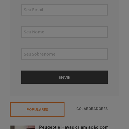
COLABORADORES
POPULARES
Peugeot e Havas criam ação com