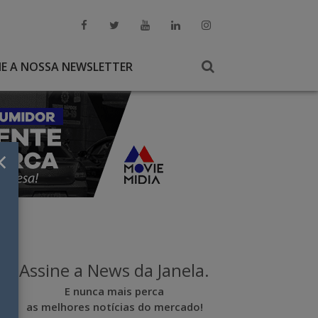
NE A NOSSA NEWSLETTER
×
Assine a News da Janela.
E nunca mais perca
as melhores notícias do mercado!