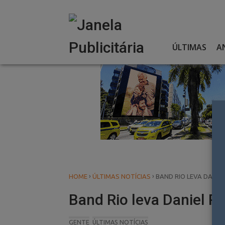
Skip
to
content
ÚLTIMAS
A
›
›
HOME
ÚLTIMAS NOTÍCIAS
BAND RIO LEVA DANIE
Band Rio leva Daniel P
GENTE
ÚLTIMAS NOTÍCIAS