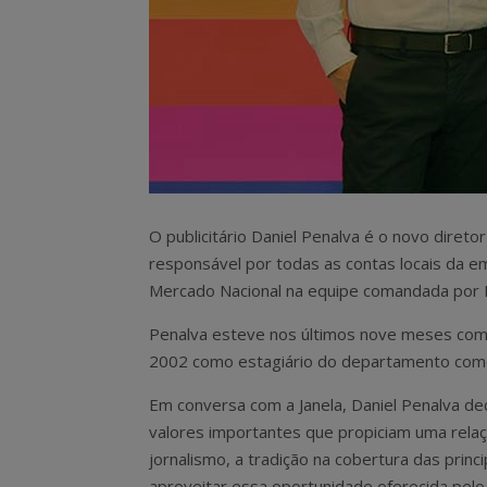
O publicitário Daniel Penalva é o novo diret
responsável por todas as contas locais da emi
Mercado Nacional na equipe comandada por 
Penalva esteve nos últimos nove meses co
2002 como estagiário do departamento comer
Em conversa com a Janela, Daniel Penalva d
valores importantes que propiciam uma rela
jornalismo, a tradição na cobertura das prin
aproveitar essa oportunidade oferecida pelo 