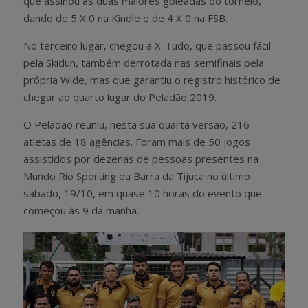
que assinou as duas maiores goleadas do torneio,
dando de 5 X 0 na Kindle e de 4 X 0 na FSB.
No terceiro lugar, chegou a X-Tudo, que passou fácil
pela Skidun, também derrotada nas semifinais pela
própria Wide, mas que garantiu o registro histórico de
chegar ao quarto lugar do Peladão 2019.
O Peladão reuniu, nesta sua quarta versão, 216
atletas de 18 agências. Foram mais de 50 jogos
assistidos por dezenas de pessoas presentes na
Mundo Rio Sporting da Barra da Tijuca no último
sábado, 19/10, em quase 10 horas do evento que
começou às 9 da manhã.