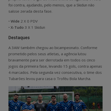
foi contra, ajudando, pelo menos, que a Skidun não
saísse zerada desta fase.
•
Wide
2 X 0 PDV
•
X-Tudo
3 X 1 Skidun
Destaques
A 3AW também chegou ao bicampeonato. Conforme
prometido pelos seus atletas, a agência lutou
bravamente para ser derrotada em todos os cinco
jogos da primeira fase, levando 15 gols, contra apenas
4 marcados. Pela segunda vez consecutiva, o time dos
Tubarões levou para casa o Troféu Bola Murcha.