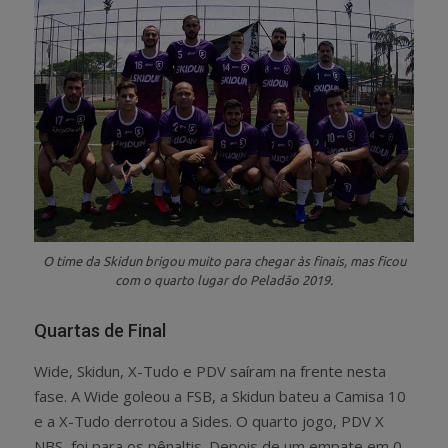
O time da Skidun brigou muito para chegar às finais, mas ficou
com o quarto lugar do Peladão 2019.
Quartas de Final
Wide, Skidun, X-Tudo e PDV saíram na frente nesta
fase. A Wide goleou a FSB, a Skidun bateu a Camisa 10
e a X-Tudo derrotou a Sides. O quarto jogo, PDV X
NBS, foi para os pênaltis. Depois de um empate em 0