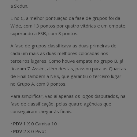
a Skidun.
E no C, a melhor pontuação da fase de grupos foi da
Wide, com 13 pontos por quatro vitórias e um empate,
superando a FSB, com 8 pontos.
A fase de grupos classificava as duas primeiras de
cada um mais as duas melhores colocadas nos
terceiros lugares. Como houve empate no grupo B, já
ficaram 7. Assim, além destas, passou para as Quartas
de Final também a NBS, que garantiu o terceiro lugar
no Grupo A, com 9 pontos.
Para simplificar, vão aí apenas os jogos disputados, na
fase de classificação, pelas quatro agências que
conseguiram chegar às finais.
•
PDV
1 X 0 Camisa 10
•
PDV
2 X 0 Pivot