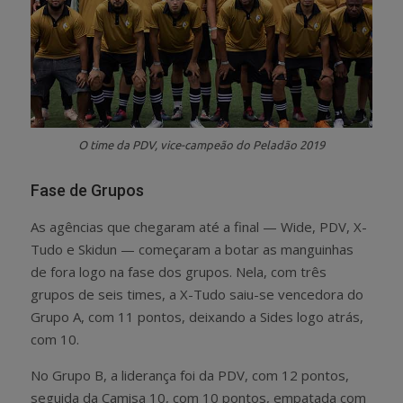
O time da PDV, vice-campeão do Peladão 2019
Fase de Grupos
As agências que chegaram até a final — Wide, PDV, X-
Tudo e Skidun — começaram a botar as manguinhas
de fora logo na fase dos grupos. Nela, com três
grupos de seis times, a X-Tudo saiu-se vencedora do
Grupo A, com 11 pontos, deixando a Sides logo atrás,
com 10.
No Grupo B, a liderança foi da PDV, com 12 pontos,
seguida da Camisa 10, com 10 pontos, empatada com