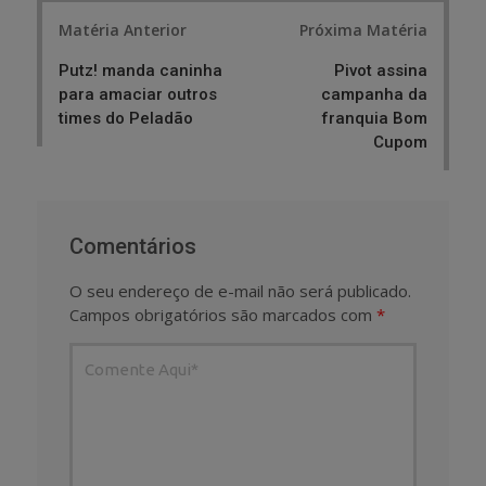
Post
Matéria Anterior
Próxima Matéria
navigation
Putz! manda caninha
Pivot assina
para amaciar outros
campanha da
times do Peladão
franquia Bom
Cupom
Comentários
O seu endereço de e-mail não será publicado.
Campos obrigatórios são marcados com
*