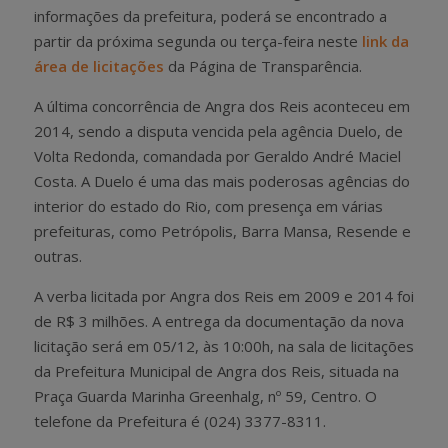
informações da prefeitura, poderá se encontrado a
partir da próxima segunda ou terça-feira neste
link da
área de licitações
da Página de Transparência.
A última concorrência de Angra dos Reis aconteceu em
2014, sendo a disputa vencida pela agência Duelo, de
Volta Redonda, comandada por Geraldo André Maciel
Costa. A Duelo é uma das mais poderosas agências do
interior do estado do Rio, com presença em várias
prefeituras, como Petrópolis, Barra Mansa, Resende e
outras.
A verba licitada por Angra dos Reis em 2009 e 2014 foi
de R$ 3 milhões. A entrega da documentação da nova
licitação será em 05/12, às 10:00h, na sala de licitações
da Prefeitura Municipal de Angra dos Reis, situada na
Praça Guarda Marinha Greenhalg, nº 59, Centro. O
telefone da Prefeitura é (024) 3377-8311.