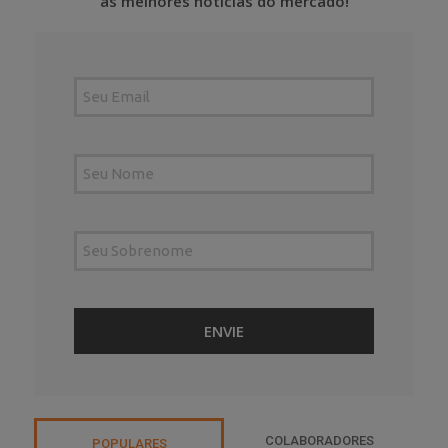
as melhores notícias do mercado!
COLABORADORES
POPULARES