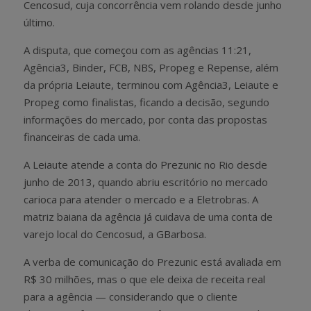
Cencosud, cuja concorrência vem rolando desde junho
último.
A disputa, que começou com as agências 11:21,
Agência3, Binder, FCB, NBS, Propeg e Repense, além
da própria Leiaute, terminou com Agência3, Leiaute e
Propeg como finalistas, ficando a decisão, segundo
informações do mercado, por conta das propostas
financeiras de cada uma.
A Leiaute atende a conta do Prezunic no Rio desde
junho de 2013, quando abriu escritório no mercado
carioca para atender o mercado e a Eletrobras. A
matriz baiana da agência já cuidava de uma conta de
varejo local do Cencosud, a GBarbosa.
A verba de comunicação do Prezunic está avaliada em
R$ 30 milhões, mas o que ele deixa de receita real
para a agência — considerando que o cliente