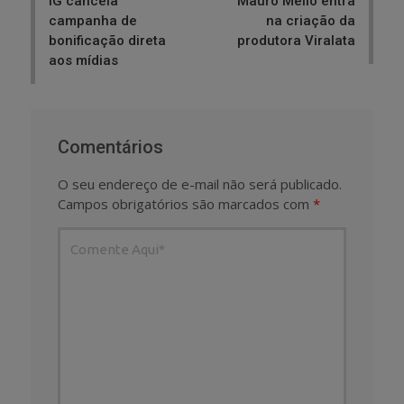
iG cancela
Mauro Mello entra
campanha de
na criação da
bonificação direta
produtora Viralata
aos mídias
Comentários
O seu endereço de e-mail não será publicado.
Campos obrigatórios são marcados com
*