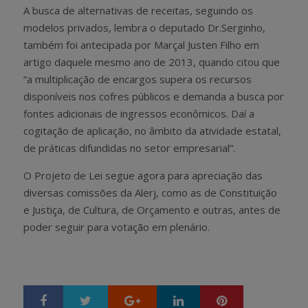
A busca de alternativas de receitas, seguindo os
modelos privados, lembra o deputado Dr.Serginho,
também foi antecipada por Marçal Justen Filho em
artigo daquele mesmo ano de 2013, quando citou que
“a multiplicação de encargos supera os recursos
disponíveis nos cofres públicos e demanda a busca por
fontes adicionais de ingressos econômicos. Daí a
cogitação de aplicação, no âmbito da atividade estatal,
de práticas difundidas no setor empresarial”.
O Projeto de Lei segue agora para apreciação das
diversas comissões da Alerj, como as de Constituição
e Justiça, de Cultura, de Orçamento e outras, antes de
poder seguir para votação em plenário.
Google+
LinkedIn
Pinterest
S
T