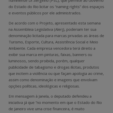
fluminense Dr.Serginho (PSL), que permite ao Governo
do Estado do Rio licitar os “naming rights” dos espaços
e eventos públicos por ele administrados.
De acordo com o Projeto, apresentado esta semana
na Assembleia Legislativa (Alerj), poderiam ter sua
denominação licitada para marcas privadas as áreas de
Turismo, Esporte, Cultura, Assistência Social e Meio
Ambiente. Cada empresa vencedora terá direito a
exibir sua marca em pinturas, faixas, banners ou
luminosos, sendo proibida, porém, qualquer
publicidade de tabagismo e drogas ilícitas, produtos
que incitem a violência ou que façam apologia ao crime,
assim como denominação e imagens que envolvam
opções políticas, ideológicas e religiosas.
Em mensagem à Janela, o deputado defendeu a
iniciativa já que “no momento em que o Estado do Rio
de Janeiro vive uma crise financeira, é muito