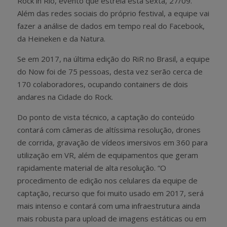
Rock in Rio, evento que estreia esta sexta, 27/09.
Além das redes sociais do próprio festival, a equipe vai
fazer a análise de dados em tempo real do Facebook,
da Heineken e da Natura.
Se em 2017, na última edição do RiR no Brasil, a equipe
do Now foi de 75 pessoas, desta vez serão cerca de
170 colaboradores, ocupando containers de dois
andares na Cidade do Rock.
Do ponto de vista técnico, a captação do conteúdo
contará com câmeras de altíssima resolução, drones
de corrida, gravação de vídeos imersivos em 360 para
utilização em VR, além de equipamentos que geram
rapidamente material de alta resolução. “O
procedimento de edição nos celulares da equipe de
captação, recurso que foi muito usado em 2017, será
mais intenso e contará com uma infraestrutura ainda
mais robusta para upload de imagens estáticas ou em