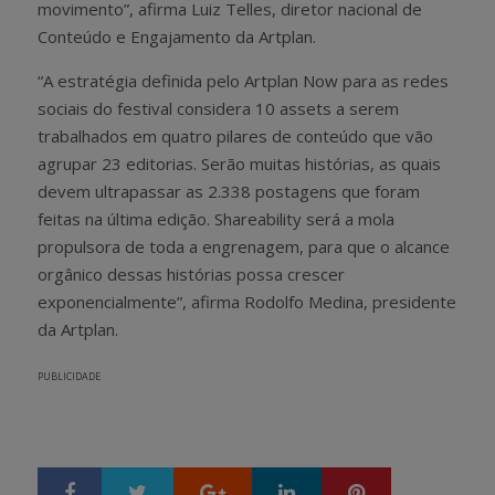
movimento”, afirma Luiz Telles, diretor nacional de
Conteúdo e Engajamento da Artplan.
“A estratégia definida pelo Artplan Now para as redes
sociais do festival considera 10 assets a serem
trabalhados em quatro pilares de conteúdo que vão
agrupar 23 editorias. Serão muitas histórias, as quais
devem ultrapassar as 2.338 postagens que foram
feitas na última edição. Shareability será a mola
propulsora de toda a engrenagem, para que o alcance
orgânico dessas histórias possa crescer
exponencialmente”, afirma Rodolfo Medina, presidente
da Artplan.
PUBLICIDADE
Google+
LinkedIn
Pinterest
S
T