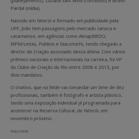
(planejamento), Luciana Sant’Anna (conteúdo) e Bruno
Pardal (mídia).
Nascido em Niterói e formado em publicidade pela
UFF, João tem passagens pelo mercado carioca e
catarinense, em agências como AlmapBBDO,
MPM/Lintas, Publicis e Giacometti, tendo chegado a
diretor de Criação associado desta última. Com vários
prêmios nacionais e internacionais na carreira, foi VP
do Clube de Criação do Rio entre 2008 e 2013, por
dois mandatos.
O criativo, que na Wide vai comandar um time de dez
profissionais, também é fotógrafo e artista plástico,
tendo uma exposição individual já programada para
acontecer na Reserva Cultural, de Niterói, em
novembro próximo.
PUBLICIDADE