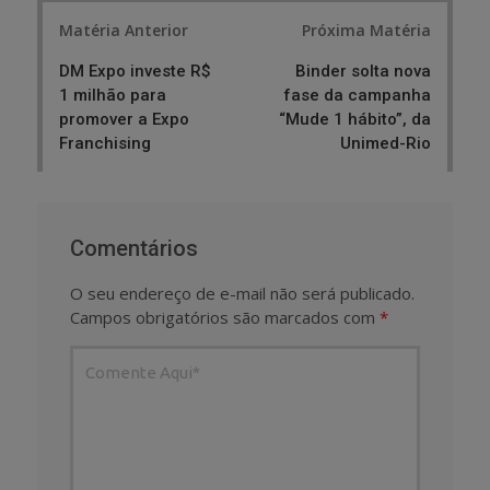
Post
Matéria Anterior
Próxima Matéria
navigation
DM Expo investe R$
Binder solta nova
1 milhão para
fase da campanha
promover a Expo
“Mude 1 hábito”, da
Franchising
Unimed-Rio
Comentários
O seu endereço de e-mail não será publicado.
Campos obrigatórios são marcados com
*